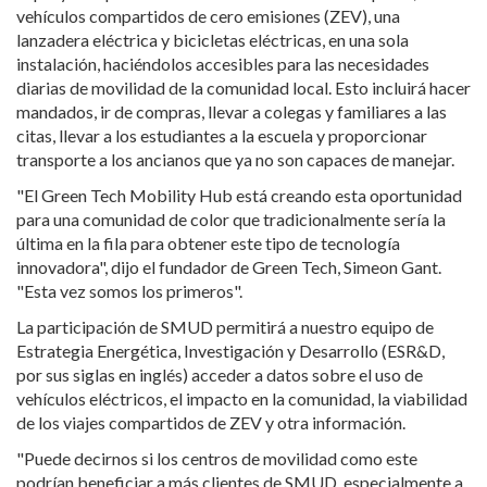
vehículos compartidos de cero emisiones (ZEV), una
lanzadera eléctrica y bicicletas eléctricas, en una sola
instalación, haciéndolos accesibles para las necesidades
diarias de movilidad de la comunidad local. Esto incluirá hacer
mandados, ir de compras, llevar a colegas y familiares a las
citas, llevar a los estudiantes a la escuela y proporcionar
transporte a los ancianos que ya no son capaces de manejar.
"El Green Tech Mobility Hub está creando esta oportunidad
para una comunidad de color que tradicionalmente sería la
última en la fila para obtener este tipo de tecnología
innovadora", dijo el fundador de Green Tech, Simeon Gant.
"Esta vez somos los primeros".
La participación de SMUD permitirá a nuestro equipo de
Estrategia Energética, Investigación y Desarrollo (ESR&D,
por sus siglas en inglés) acceder a datos sobre el uso de
vehículos eléctricos, el impacto en la comunidad, la viabilidad
de los viajes compartidos de ZEV y otra información.
"Puede decirnos si los centros de movilidad como este
podrían beneficiar a más clientes de SMUD, especialmente a