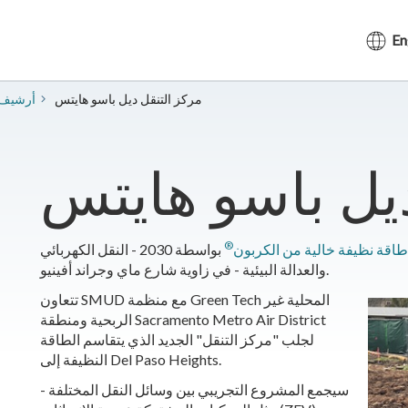
En
مركز التنقل ديل باسو هايتس
أرشيف 
ديل باسو هايتس
®
طاقة نظيفة خالية من الكربون
بواسطة 2030 - النقل الكهربائي
والعدالة البيئية - في زاوية شارع ماي وجراند أفينيو.
تتعاون SMUD مع منظمة Green Tech المحلية غير
الربحية ومنطقة Sacramento Metro Air District
لجلب "مركز التنقل" الجديد الذي يتقاسم الطاقة
النظيفة إلى Del Paso Heights.
سيجمع المشروع التجريبي بين وسائل النقل المختلفة -