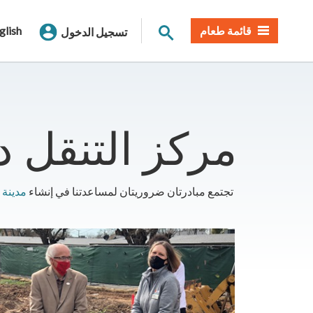
بحث الموقع
قائمة طعام
glish
تسجيل الدخول
مركز التنقل 
تجتمع مبادرتان ضروريتان لمساعدتنا في إنشاء
مدينة 