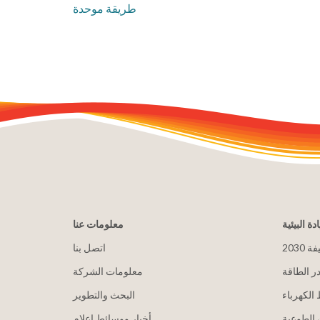
طريقة موحدة
ادة البيئية
معلومات عنا
يفة
اتصل بنا
ر الطاقة
معلومات الشركة
الكهرباء
البحث والتطوير
الطوعية
أخبار ووسائط إعلام