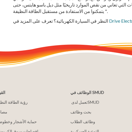
عات التي تعاني من نقص الموارد تاريخيًا مثل ديل باسو هايتس، حتى
يتمكنوا من الاستفادة من مستقبل الطاقة النظيفة ".
Drive Elect
النظر في السيارة الكهربائية؟ تعرف على المزيد في
الوظائف في SMUD
القي
2030 رؤية الطاقة النظ
بحث وظائف
مصاد
وظائف الطلاب
حماية الأشجار وخطوط 
التوعية العسكرية
إفصاحات سوق الكربون 