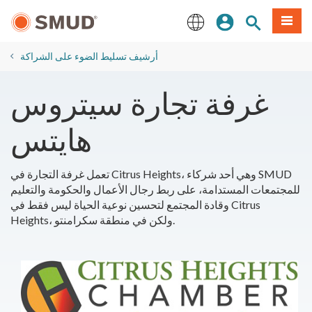
انتقل
ة طعام
بحث الموقع
تسجيل الدخول
إلى
المحتوى
English
الرئيسي
أرشيف تسليط الضوء على الشراكة
غرفة تجارة سيتروس
هايتس
تعمل غرفة التجارة في Citrus Heights، وهي أحد شركاء SMUD
للمجتمعات المستدامة، على ربط رجال الأعمال والحكومة والتعليم
وقادة المجتمع لتحسين نوعية الحياة ليس فقط في Citrus
Heights، ولكن في منطقة سكرامنتو.