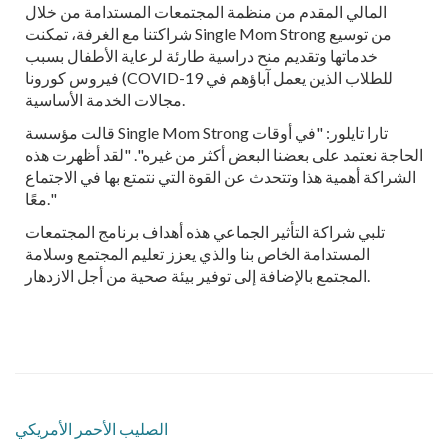
المالي المقدم من منظمة المجتمعات المستدامة من خلال
شراكتنا مع الغرفة، تمكنت Single Mom Strong من توسيع
خدماتها وتقديم منح دراسية طارئة لرعاية الأطفال بسبب
فيروس كورونا (COVID-19 للطلاب الذين يعمل آباؤهم في
مجالات الخدمة الأساسية.
قالت مؤسسة Single Mom Strong تارا تايلور: "في أوقات
الحاجة نعتمد على بعضنا البعض أكثر من غيره". "لقد أظهرت هذه
الشراكة أهمية هذا وتتحدث عن القوة التي نتمتع بها في الاجتماع
معًا."
تلبي شراكة التأثير الجماعي هذه أهداف برنامج المجتمعات
المستدامة الخاص بنا والذي يعزز تعليم المجتمع وسلامة
المجتمع بالإضافة إلى توفير بيئة صحية من أجل الازدهار.
الصليب الأحمر الأمريكي