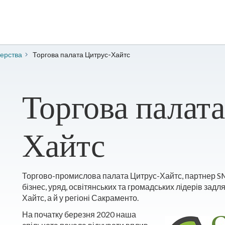
нерства
Торгова палата Цитрус-Хайтс
Торгова палат
Хайтс
Торгово-промислова палата Цитрус-Хайтс, партнер SM
бізнес, уряд, освітянських та громадських лідерів зад
Хайтс, а й у регіоні Сакраменто.
На початку березня 2020 наша