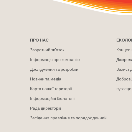
ПРО НАС
ЕКОЛОГ
Зворотний зв'язок
Концепці
Інформація про компанію
Джерел
Дослідження та розробки
Захист 
Новини та медіа
Доброві
Карта нашої території
вуглеце
Інформаційні бюлетені
Рада директорів
Засідання правління та порядок денний