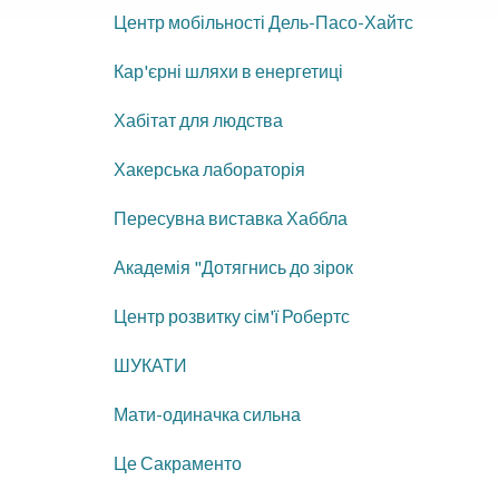
Центр мобільності Дель-Пасо-Хайтс
Кар'єрні шляхи в енергетиці
Хабітат для людства
Хакерська лабораторія
Пересувна виставка Хаббла
Академія "Дотягнись до зірок
Центр розвитку сім'ї Робертс
ШУКАТИ
Мати-одиначка сильна
Це Сакраменто