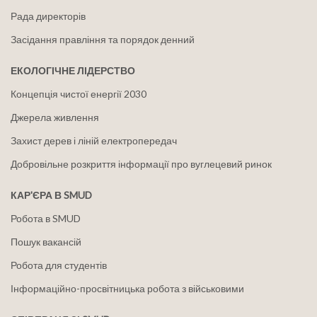
Рада директорів
Засідання правління та порядок денний
ЕКОЛОГІЧНЕ ЛІДЕРСТВО
Концепція чистої енергії 2030
Джерела живлення
Захист дерев і ліній електропередач
Добровільне розкриття інформації про вуглецевий ринок
КАР'ЄРА В SMUD
Робота в SMUD
Пошук вакансій
Робота для студентів
Інформаційно-просвітницька робота з військовими