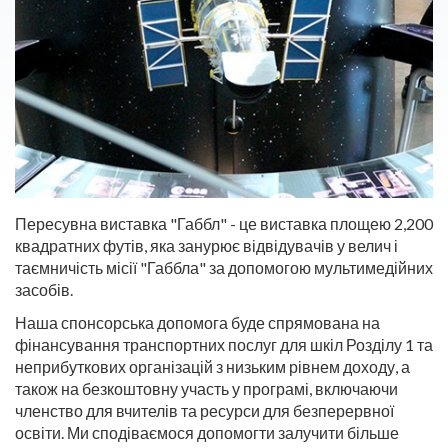
Пересувна виставка "Габбл" - це виставка площею 2,200
квадратних футів, яка занурює відвідувачів у велич і
таємничість місії "Габбла" за допомогою мультимедійних
засобів.
Наша спонсорська допомога буде спрямована на
фінансування транспортних послуг для шкіл Розділу 1 та
неприбуткових організацій з низьким рівнем доходу, а
також на безкоштовну участь у програмі, включаючи
членство для вчителів та ресурси для безперервної
освіти. Ми сподіваємося допомогти залучити більше