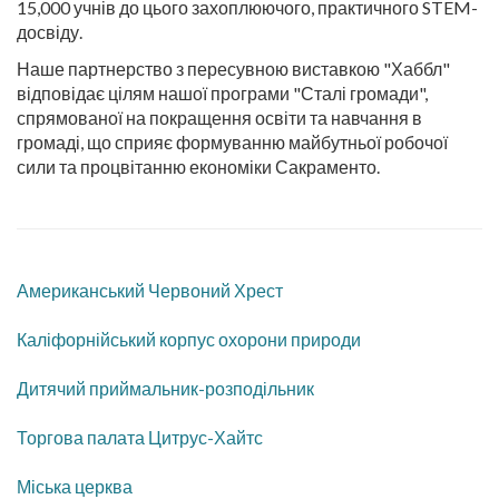
15,000 учнів до цього захоплюючого, практичного STEM-
досвіду.
Наше партнерство з пересувною виставкою "Хаббл"
відповідає цілям нашої
програми
"Сталі громади",
спрямованої на покращення освіти та навчання в
громаді, що сприяє формуванню майбутньої робочої
сили та процвітанню економіки Сакраменто.
Американський Червоний Хрест
Каліфорнійський корпус охорони природи
Дитячий приймальник-розподільник
Торгова палата Цитрус-Хайтс
Міська церква