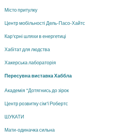
Місто притулку
Центр мобільності Дель-Пасо-Хайтс
Кар'єрні шляхи в енергетиці
Хабітат для людства
Хакерська лабораторія
Пересувна виставка Хаббла
Академія "Дотягнись до зірок
Центр розвитку сім'ї Робертс
ШУКАТИ
Мати-одиначка сильна