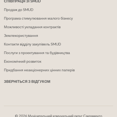
СПІВПРАЦЯ ЗІ SMUD
Продаж до SMUD
Програма стимулювання малого бізнесу
Можливості укладання контрактів
Землекористування
Контакти відділу закупівель SMUD
Послуги з проектування та будівництва
Економічний розвиток
Придбання неакціонерних цінних паперів
ЗВЕРНІТЬСЯ З ВІДГУКОМ
©
2026 Муніципальний комунальний округ Сакраменто