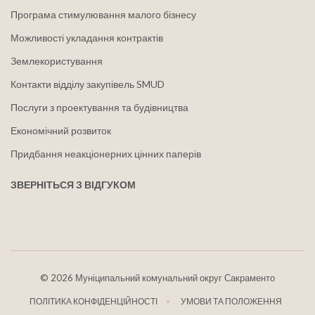
Програма стимулювання малого бізнесу
Можливості укладання контрактів
Землекористування
Контакти відділу закупівель SMUD
Послуги з проектування та будівництва
Економічний розвиток
Придбання неакціонерних цінних паперів
ЗВЕРНІТЬСЯ З ВІДГУКОМ
©
2026 Муніципальний комунальний округ Сакраменто
ПОЛІТИКА КОНФІДЕНЦІЙНОСТІ
УМОВИ ТА ПОЛОЖЕННЯ