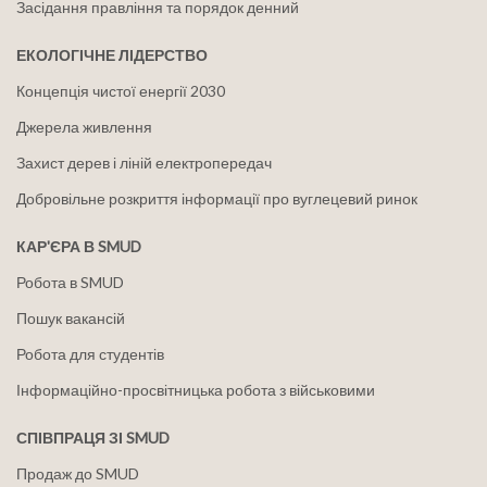
Засідання правління та порядок денний
ЕКОЛОГІЧНЕ ЛІДЕРСТВО
Концепція чистої енергії 2030
Джерела живлення
Захист дерев і ліній електропередач
Добровільне розкриття інформації про вуглецевий ринок
КАР'ЄРА В SMUD
Робота в SMUD
Пошук вакансій
Робота для студентів
Інформаційно-просвітницька робота з військовими
СПІВПРАЦЯ ЗІ SMUD
Продаж до SMUD