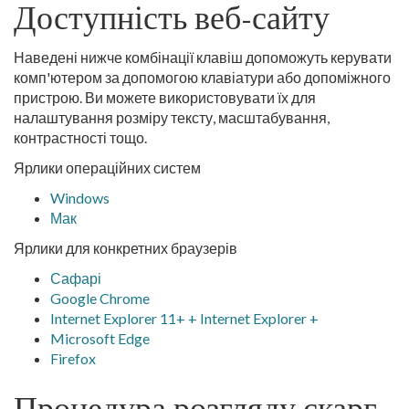
Доступність веб-сайту
Наведені нижче комбінації клавіш допоможуть керувати
комп'ютером за допомогою клавіатури або допоміжного
пристрою. Ви можете використовувати їх для
налаштування розміру тексту, масштабування,
контрастності тощо.
Ярлики операційних систем
Windows
Мак
Ярлики для конкретних браузерів
Сафарі
Google Chrome
Internet Explorer 11+ + Internet Explorer +
Microsoft Edge
Firefox
Процедура розгляду скарг