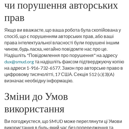
чи порушення авторських
прав
Якщо ви вважаєте, що ваша робота була скопійована у
спосіб, що є порушенням авторських прав, або ваші
права інтелектуальної власності були порушені іншим
чином, будь ласка, негайно повідомте нас про це.
Надішліть "Повідомлення про порушення" на адресу
dux@smud.org
та надішліть факсом підтверджуючу копію
на адреси 1-916-732-6577. Закон про авторське право в
цифровому тисячолітті, 17 США. Секція 512 (c)(3)(A)
визначає необхідну інформацію.
Зміни до Умов
використання
Ви погоджуєтеся, що SMUD може переглянути ці Умови
використання в будь-який час без попередження та