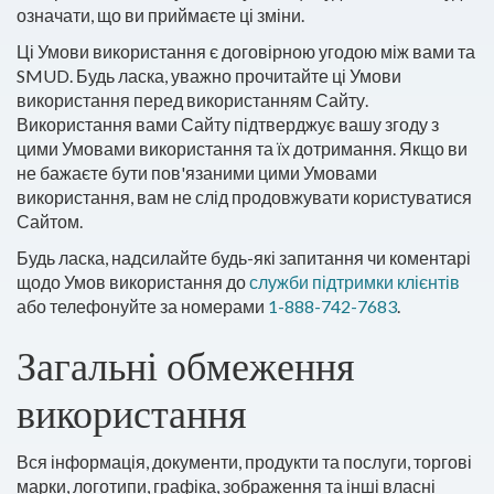
означати, що ви приймаєте ці зміни.
Ці Умови використання є договірною угодою між вами та
SMUD. Будь ласка, уважно прочитайте ці Умови
використання перед використанням Сайту.
Використання вами Сайту підтверджує вашу згоду з
цими Умовами використання та їх дотримання. Якщо ви
не бажаєте бути пов'язаними цими Умовами
використання, вам не слід продовжувати користуватися
Сайтом.
Будь ласка, надсилайте будь-які запитання чи коментарі
щодо Умов використання до
служби підтримки клієнтів
або телефонуйте за номерами
1-888-742-7683
.
Загальні обмеження
використання
Вся інформація, документи, продукти та послуги, торгові
марки, логотипи, графіка, зображення та інші власні