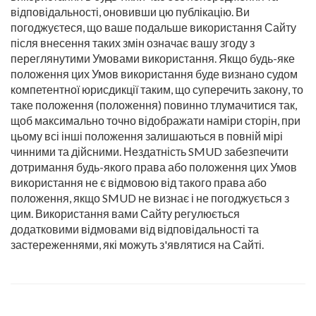
відповідальності, оновивши цю публікацію. Ви
погоджуєтеся, що ваше подальше використання Сайту
після внесення таких змін означає вашу згоду з
переглянутими Умовами використання. Якщо будь-яке
положення цих Умов використання буде визнано судом
компетентної юрисдикції таким, що суперечить закону, то
таке положення (положення) повинно тлумачитися так,
щоб максимально точно відображати наміри сторін, при
цьому всі інші положення залишаються в повній мірі
чинними та дійсними. Нездатність SMUD забезпечити
дотримання будь-якого права або положення цих Умов
використання не є відмовою від такого права або
положення, якщо SMUD не визнає і не погоджується з
цим. Використання вами Сайту регулюється
додатковими відмовами від відповідальності та
застереженнями, які можуть з'являтися на Сайті.