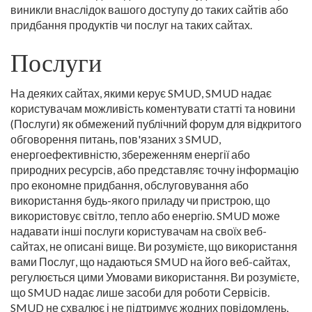
виникли внаслідок вашого доступу до таких сайтів або
придбання продуктів чи послуг на таких сайтах.
Послуги
На деяких сайтах, якими керує SMUD, SMUD надає
користувачам можливість коментувати статті та новини
(Послуги) як обмежений публічний форум для відкритого
обговорення питань, пов'язаних з SMUD,
енергоефективністю, збереженням енергії або
природних ресурсів, або представляє точну інформацію
про економне придбання, обслуговування або
використання будь-якого приладу чи пристрою, що
використовує світло, тепло або енергію. SMUD може
надавати інші послуги користувачам на своїх веб-
сайтах, не описані вище. Ви розумієте, що використання
вами Послуг, що надаються SMUD на його веб-сайтах,
регулюється цими Умовами використання. Ви розумієте,
що SMUD надає лише засоби для роботи Сервісів.
SMUD не схвалює і не підтримує жодних повідомлень,