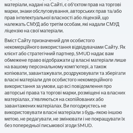
матеріали, надані на Сайті, є об'єктом прав на торгові
марки, знаки обслуговування, авторських прав та/або
прав інтелектуальної власності або ліцензій, що
належать СМУД або третім особам, які надали СМУД
ліцензію на свої матеріали.
Вміст Сайту призначений для особистого
некомерційного використання відвідувачами Сайту. Як
клієнт або стратегічний партнер, SMUD надає вам
обмежене право відображати ці власні матеріали лише
на вашому персональному комп'ютері, а також
копіювати, завантажувати, роздруковувати та зберігати
власні матеріали для особистого некомерційного
використання за умови, що всі повідомлення про
авторські права та торгові марки, розміщені на власних
матеріалах, з'являються на скопійованих або
завантажених матеріалах. Ви погоджуєтесь не
використовувати власні матеріали з будь-якою іншою
метою, не редагувати, не змінювати і не покращувати їх
без попередньої письмової згоди SMUD.