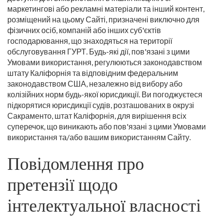
маркетингові або рекламні матеріали та інший контент,
розміщений на цьому Сайті, призначені виключно для
фізичних осіб, компаній або інших суб'єктів
господарювання, що знаходяться на території
обслуговування ГУРТ. Будь-які дії, пов'язані з цими
Умовами використання, регулюються законодавством
штату Каліфорнія та відповідним федеральним
законодавством США, незалежно від вибору або
колізійних норм будь-якої юрисдикції. Ви погоджуєтеся
підкорятися юрисдикції судів, розташованих в окрузі
Сакраменто, штат Каліфорнія, для вирішення всіх
суперечок, що виникають або пов'язані з цими Умовами
використання та/або вашим використанням Сайту.
Повідомлення про
претензії щодо
інтелектуальної власності