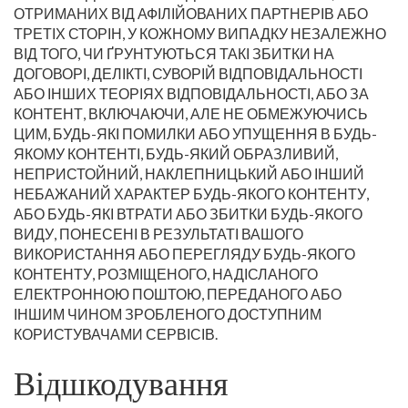
ОТРИМАНИХ ВІД АФІЛІЙОВАНИХ ПАРТНЕРІВ АБО
ТРЕТІХ СТОРІН, У КОЖНОМУ ВИПАДКУ НЕЗАЛЕЖНО
ВІД ТОГО, ЧИ ҐРУНТУЮТЬСЯ ТАКІ ЗБИТКИ НА
ДОГОВОРІ, ДЕЛІКТІ, СУВОРІЙ ВІДПОВІДАЛЬНОСТІ
АБО ІНШИХ ТЕОРІЯХ ВІДПОВІДАЛЬНОСТІ, АБО ЗА
КОНТЕНТ, ВКЛЮЧАЮЧИ, АЛЕ НЕ ОБМЕЖУЮЧИСЬ
ЦИМ, БУДЬ-ЯКІ ПОМИЛКИ АБО УПУЩЕННЯ В БУДЬ-
ЯКОМУ КОНТЕНТІ, БУДЬ-ЯКИЙ ОБРАЗЛИВИЙ,
НЕПРИСТОЙНИЙ, НАКЛЕПНИЦЬКИЙ АБО ІНШИЙ
НЕБАЖАНИЙ ХАРАКТЕР БУДЬ-ЯКОГО КОНТЕНТУ,
АБО БУДЬ-ЯКІ ВТРАТИ АБО ЗБИТКИ БУДЬ-ЯКОГО
ВИДУ, ПОНЕСЕНІ В РЕЗУЛЬТАТІ ВАШОГО
ВИКОРИСТАННЯ АБО ПЕРЕГЛЯДУ БУДЬ-ЯКОГО
КОНТЕНТУ, РОЗМІЩЕНОГО, НАДІСЛАНОГО
ЕЛЕКТРОННОЮ ПОШТОЮ, ПЕРЕДАНОГО АБО
ІНШИМ ЧИНОМ ЗРОБЛЕНОГО ДОСТУПНИМ
КОРИСТУВАЧАМИ СЕРВІСІВ.
Відшкодування