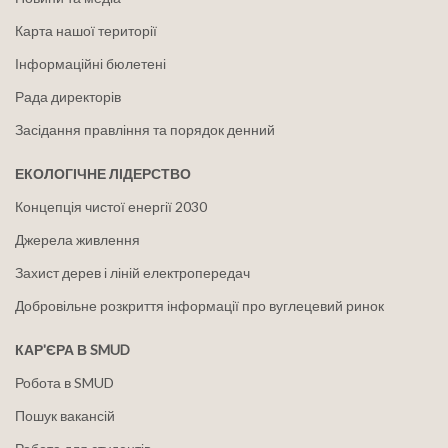
Карта нашої території
Інформаційні бюлетені
Рада директорів
Засідання правління та порядок денний
ЕКОЛОГІЧНЕ ЛІДЕРСТВО
Концепція чистої енергії 2030
Джерела живлення
Захист дерев і ліній електропередач
Добровільне розкриття інформації про вуглецевий ринок
КАР'ЄРА В SMUD
Робота в SMUD
Пошук вакансій