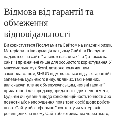
Відмова від гарантії та
обмеження
відповідальності
Ви користуєтеся Послугами та Сайтом на власний ризик.
Матеріали та інформація на цьому Сайті та Послугах
надаються на сайті ", а також на сайтах" та ", а також на
сайті" і призначені лише для особистого користування. У
максимальному обсязі, дозволеному чинним
законодавством, SMUD відмовляється від усіх гарантій і
запевнень будь-якого виду, як явних, так і неявних,
включаючи, але не обмежуючись цим, неявні гарантії
придатності для продажу, придатності для певної мети,
будь-які очікування щодо конфіденційності, точності або
повноти або непорушення прав третіх осіб щодо роботи
цього Сайту або інформації, контенту чи матеріалів,
розміщених на цьому Сайті або отриманих через нього,