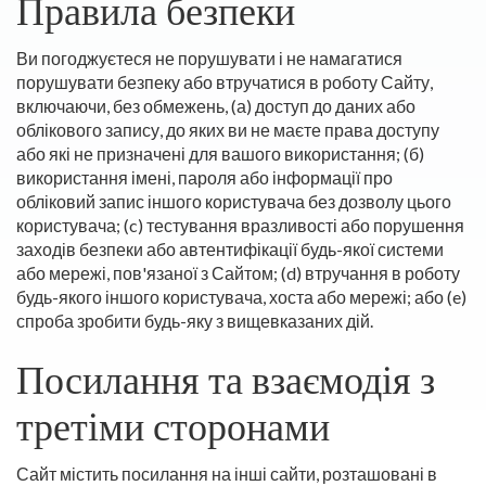
Правила безпеки
Ви погоджуєтеся не порушувати і не намагатися
порушувати безпеку або втручатися в роботу Сайту,
включаючи, без обмежень, (а) доступ до даних або
облікового запису, до яких ви не маєте права доступу
або які не призначені для вашого використання; (б)
використання імені, пароля або інформації про
обліковий запис іншого користувача без дозволу цього
користувача; (c) тестування вразливості або порушення
заходів безпеки або автентифікації будь-якої системи
або мережі, пов'язаної з Сайтом; (d) втручання в роботу
будь-якого іншого користувача, хоста або мережі; або (e)
спроба зробити будь-яку з вищевказаних дій.
Посилання та взаємодія з
третіми сторонами
Сайт містить посилання на інші сайти, розташовані в