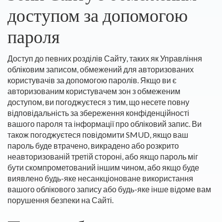
доступом за допомогою
пароля
Доступ до певних розділів Сайту, таких як Управління
обліковим записом, обмежений для авторизованих
користувачів за допомогою паролів. Якщо ви є
авторизованим користувачем зон з обмеженим
доступом, ви погоджуєтеся з тим, що несете повну
відповідальність за збереження конфіденційності
вашого пароля та інформації про обліковий запис. Ви
також погоджуєтеся повідомити SMUD, якщо ваш
пароль буде втрачено, викрадено або розкрито
неавторизованій третій стороні, або якщо пароль міг
бути скомпрометований іншим чином, або якщо буде
виявлено будь-яке несанкціоноване використання
вашого облікового запису або будь-яке інше відоме вам
порушення безпеки на Сайті.