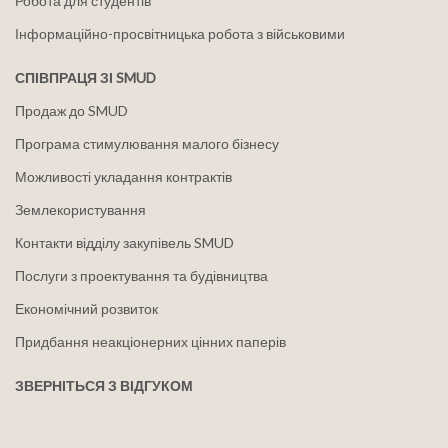
Робота для студентів
Інформаційно-просвітницька робота з військовими
СПІВПРАЦЯ ЗІ SMUD
Продаж до SMUD
Програма стимулювання малого бізнесу
Можливості укладання контрактів
Землекористування
Контакти відділу закупівель SMUD
Послуги з проектування та будівництва
Економічний розвиток
Придбання неакціонерних цінних паперів
ЗВЕРНІТЬСЯ З ВІДГУКОМ