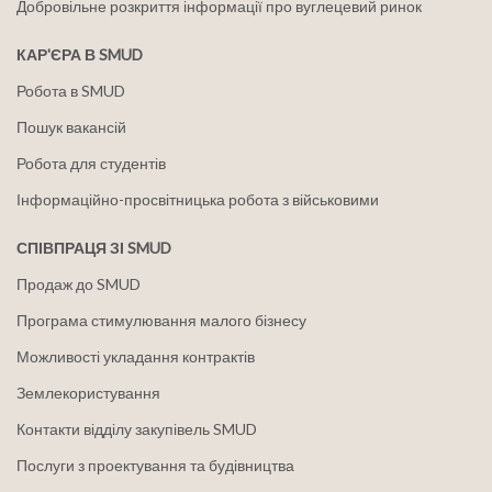
Добровільне розкриття інформації про вуглецевий ринок
КАР'ЄРА В SMUD
Робота в SMUD
Пошук вакансій
Робота для студентів
Інформаційно-просвітницька робота з військовими
СПІВПРАЦЯ ЗІ SMUD
Продаж до SMUD
Програма стимулювання малого бізнесу
Можливості укладання контрактів
Землекористування
Контакти відділу закупівель SMUD
Послуги з проектування та будівництва