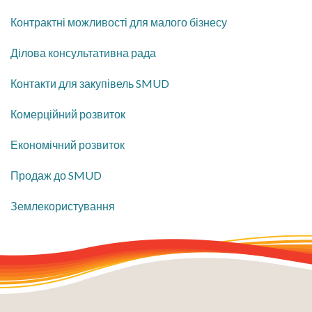
Контрактні можливості для малого бізнесу
​Ділова консультативна рада
​Контакти для закупівель SMUD
Комерційний розвиток
​Економічний розвиток
​Продаж до SMUD
​Землекористування