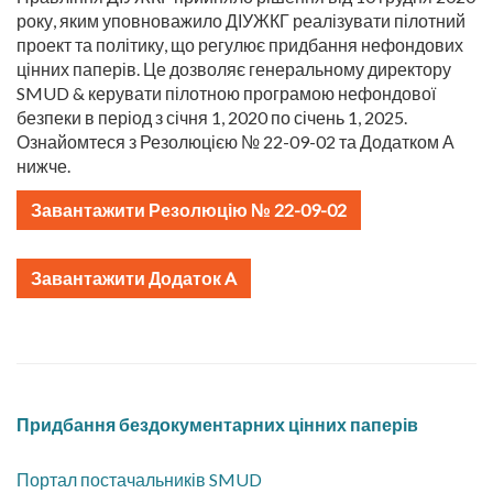
року, яким уповноважило ДІУЖКГ реалізувати пілотний
проект та політику, що регулює придбання нефондових
цінних паперів. Це дозволяє генеральному директору
SMUD & керувати пілотною програмою нефондової
безпеки в період з січня 1, 2020 по січень 1, 2025.
Ознайомтеся з Резолюцією № 22-09-02 та Додатком А
нижче.
Завантажити Резолюцію № 22-09-02
Завантажити Додаток A
Придбання бездокументарних цінних паперів
Портал постачальників SMUD