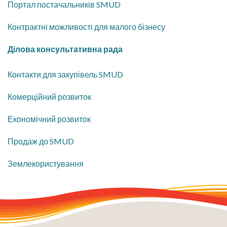
Портал постачальників SMUD
Контрактні можливості для малого бізнесу
​Ділова консультативна рада
​Контакти для закупівель SMUD
Комерційний розвиток
​Економічний розвиток
​Продаж до SMUD
​Землекористування