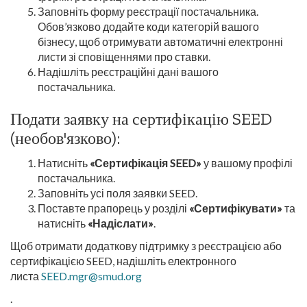
Заповніть форму реєстрації постачальника.
Обов’язково додайте коди категорій вашого
бізнесу, щоб отримувати автоматичні електронні
листи зі сповіщеннями про ставки.
Надішліть реєстраційні дані вашого
постачальника.
Подати заявку на сертифікацію SEED
(необов'язково):
Натисніть
«Сертифікація SEED»
у вашому профілі
постачальника.
Заповніть усі поля заявки SEED.
Поставте прапорець у розділі
«Сертифікувати»
та
натисніть
«Надіслати»
.
Щоб отримати додаткову підтримку з реєстрацією або
сертифікацією SEED, надішліть електронного
листа
SEED.mgr@smud.org
.