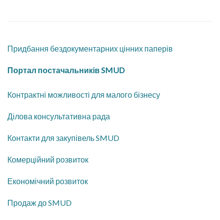
Придбання бездокументарних цінних паперів
Портал постачальників SMUD
Контрактні можливості для малого бізнесу
​Ділова консультативна рада
​Контакти для закупівель SMUD
Комерційний розвиток
​Економічний розвиток
​Продаж до SMUD