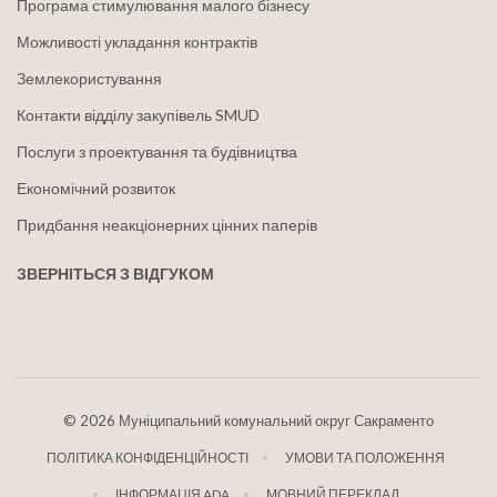
Програма стимулювання малого бізнесу
Можливості укладання контрактів
Землекористування
Контакти відділу закупівель SMUD
Послуги з проектування та будівництва
Економічний розвиток
Придбання неакціонерних цінних паперів
ЗВЕРНІТЬСЯ З ВІДГУКОМ
©
2026 Муніципальний комунальний округ Сакраменто
ПОЛІТИКА КОНФІДЕНЦІЙНОСТІ
УМОВИ ТА ПОЛОЖЕННЯ
ІНФОРМАЦІЯ ADA
МОВНИЙ ПЕРЕКЛАД