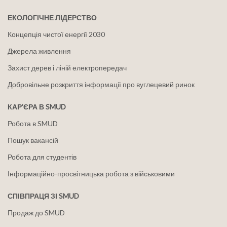
ЕКОЛОГІЧНЕ ЛІДЕРСТВО
Концепція чистої енергії 2030
Джерела живлення
Захист дерев і ліній електропередач
Добровільне розкриття інформації про вуглецевий ринок
КАР'ЄРА В SMUD
Робота в SMUD
Пошук вакансій
Робота для студентів
Інформаційно-просвітницька робота з військовими
СПІВПРАЦЯ ЗІ SMUD
Продаж до SMUD