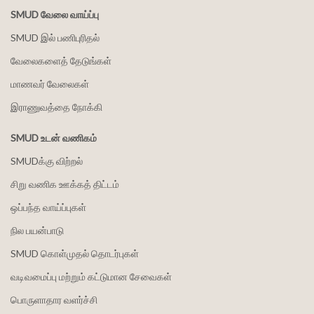
SMUD வேலை வாய்ப்பு
SMUD இல் பணிபுரிதல்
வேலைகளைத் தேடுங்கள்
மாணவர் வேலைகள்
இராணுவத்தை நோக்கி
SMUD உடன் வணிகம்
SMUDக்கு விற்றல்
சிறு வணிக ஊக்கத் திட்டம்
ஒப்பந்த வாய்ப்புகள்
நில பயன்பாடு
SMUD கொள்முதல் தொடர்புகள்
வடிவமைப்பு மற்றும் கட்டுமான சேவைகள்
பொருளாதார வளர்ச்சி