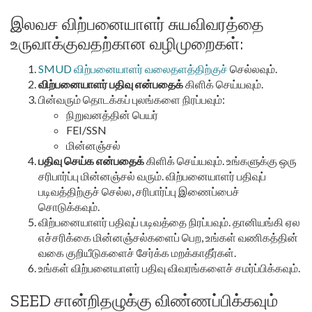
இலவச விற்பனையாளர் சுயவிவரத்தை
உருவாக்குவதற்கான வழிமுறைகள்:
SMUD விற்பனையாளர் வலைதளத்திற்குச்
செல்லவும்.
விற்பனையாளர் பதிவு என்பதைக்
கிளிக் செய்யவும்.
பின்வரும் தொடக்கப் புலங்களை நிரப்பவும்:
நிறுவனத்தின் பெயர்
FEI/SSN
மின்னஞ்சல்
பதிவு செய்க என்பதைக்
கிளிக் செய்யவும். உங்களுக்கு ஒரு
சரிபார்ப்பு மின்னஞ்சல் வரும். விற்பனையாளர் பதிவுப்
படிவத்திற்குச் செல்ல, சரிபார்ப்பு இணைப்பைச்
சொடுக்கவும்.
விற்பனையாளர் பதிவுப் படிவத்தை நிரப்பவும். தானியங்கி ஏல
எச்சரிக்கை மின்னஞ்சல்களைப் பெற, உங்கள் வணிகத்தின்
வகை குறியீடுகளைச் சேர்க்க மறக்காதீர்கள்.
உங்கள் விற்பனையாளர் பதிவு விவரங்களைச் சமர்ப்பிக்கவும்.
SEED சான்றிதழுக்கு விண்ணப்பிக்கவும்