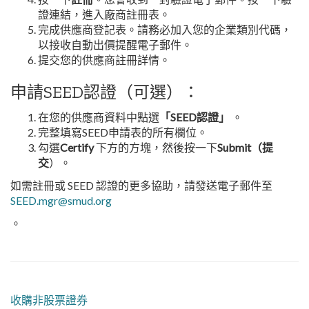
證連結，進入廠商註冊表。
完成供應商登記表。請務必加入您的企業類別代碼，
以接收自動出價提醒電子郵件。
提交您的供應商註冊詳情。
申請SEED認證（可選）：
在您的供應商資料中點選
「SEED認證」
。
完整填寫SEED申請表的所有欄位。
勾選
Certify
下方的方塊，然後按一下
Submit（提
交
）。
如需註冊或 SEED 認證的更多協助，請發送電子郵件至
SEED.mgr@smud.org
。
收購非股票證券