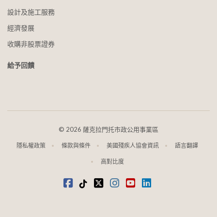
設計及施工服務
經濟發展
收購非股票證券
給予回饋
©
2026 薩克拉門托市政公用事業區
隱私權政策
條款與條件
美國殘疾人協會資訊
語言翻譯
高對比度
Facebook
蒂克托克
推特
Instagram
youtube
領英