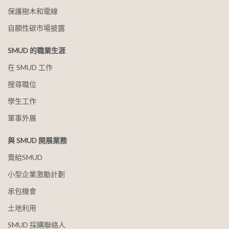
保護樹木和電線
自願性碳市場披露
SMUD 的職業生涯
在 SMUD 工作
搜尋職位
學生工作
軍事外展
與 SMUD 開展業務
賣給SMUD
小型企業激勵計劃
承包機會
土地利用
SMUD 採購聯絡人