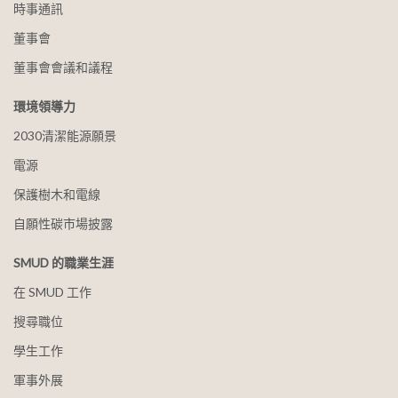
時事通訊
董事會
董事會會議和議程
環境領導力
2030清潔能源願景
電源
保護樹木和電線
自願性碳市場披露
SMUD 的職業生涯
在 SMUD 工作
搜尋職位
學生工作
軍事外展