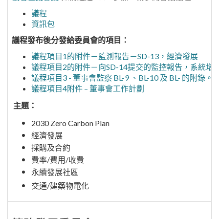
議程
資訊包
議程發布後分發給委員會的項目：
議程項目1的附件－監測報告－SD-13，經濟發展
議程項目2的附件－向SD-14提交的監控報告，系統增
議程項目3 - 董事會監察 BL-9 、BL-10 及 BL- 的附錄。1
議程項目4附件 – 董事會工作計劃
主題：
2030 Zero Carbon Plan
經濟發展
採購及合約
費率/費用/收費
永續發展社區
交通/建築物電化