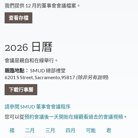
我們提供 12 月的董事會會議檔案。
查看存檔
2026 日曆
會議是親自和在線舉行。
親臨地點：
SMUD 總部禮堂
6201 S Street, Sacramento,95817
(除非另有說明
)
下載行事曆
請參閱 SMUD 董事會會議程序
您可以從
預約會議後一天開始在線觀看過去的會議視頻
。
揚
二月
三月
四月
可能
君