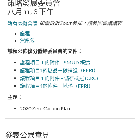
策略發展委員會
八月 11, 6 下午
觀看虛擬會議
如需透過Zoom參加，請參閱會議議程
議程
資訊包
議程公佈後分發給委員會的文件：
議程項目 1 的附件 – SMUD 概述
議程項目1的展品－碳捕獲（EPRI）
議程項目 1 的附件 – 儲存概述 (CRC)
議程項目1的附件－地熱（EPRI）
主題：
2030 Zero Carbon Plan
發表公眾意見