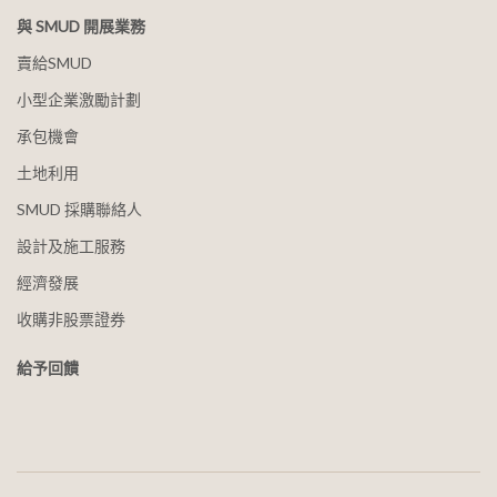
與 SMUD 開展業務
賣給SMUD
小型企業激勵計劃
承包機會
土地利用
SMUD 採購聯絡人
設計及施工服務
經濟發展
收購非股票證券
給予回饋