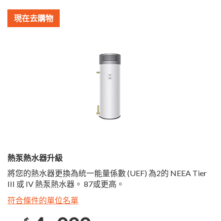
現在去購物
熱泵熱水器升級
將您的熱水器更換為統一能量係數 (UEF) 為2的 NEEA Tier
III 或 IV 熱泵熱水器。 87或更高。
符合條件的單位名單