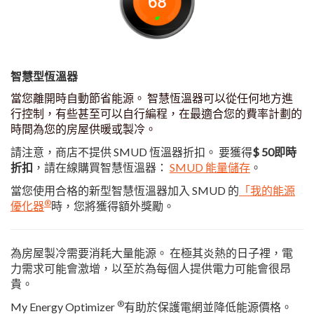
智慧型恆溫器
當您離開時自動節省能源。 智慧恆溫器可以從任何地方進
行控制，有些甚至可以自行編程，在最適合您的費率計劃的
時間為您的房屋供暖或製冷。
請注意，商店不提供 SMUD 恆溫器折扣。 要獲得
$ 50即時
折扣
，請在線購買智慧恆溫器：
SMUD 能量儲存
。
當您使用合格的新型智慧恆溫器加入 SMUD 的
「我的能源
®
優化器
時，您將獲得額外獎勵。
為房屋製冷需要消耗大量能源。 在極其炎熱的日子裡，電
力需求可能會激增，以至於為每個人提供電力可能會很昂
貴。
®
My Energy Optimizer
有助於保護電網並降低能源價格。