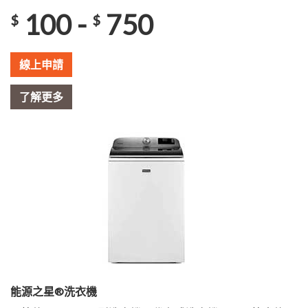
100 -
750
$
$
線上申請
了解更多
能源之星®洗衣機