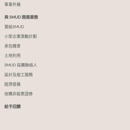
軍事外展
與 SMUD 開展業務
賣給SMUD
小型企業激勵計劃
承包機會
土地利用
SMUD 採購聯絡人
設計及施工服務
經濟發展
收購非股票證券
給予回饋