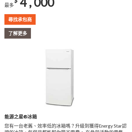
4 , 000
$
最多
尋找承包商
了解更多
能源之星®冰箱
您有一台老舊、效率低的冰箱嗎？升級到獲得Energy Star認