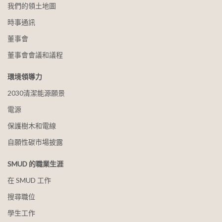
我們的領土地圖
時事通訊
董事會
董事會會議和議程
環境領導力
2030清潔能源願景
電源
保護樹木和電線
自願性碳市場披露
SMUD 的職業生涯
在 SMUD 工作
搜尋職位
學生工作