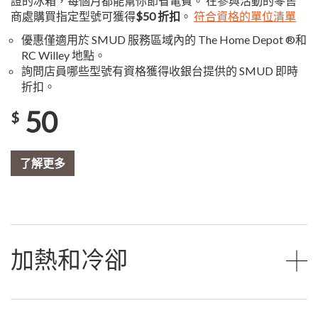
證的冰箱，每個月都能幫你節省電費。 在參與活動的零售
商處購買指定型號可獲得
$50 折扣
。
符合資格的單位清單
優惠僅適用於 SMUD 服務區域內的 The Home Depot ®和
RC Willey 地點。
詢問店員哪些型號有資格獲得收銀台提供的 SMUD 即時
折扣。
50
$
了解更多
加熱和冷卻