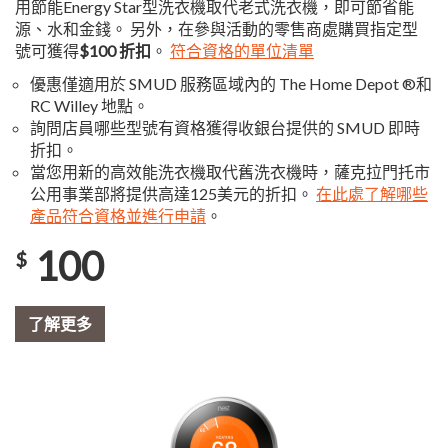
用節能Energy Star型洗衣機取代老式洗衣機，即可節省能
源、水和金錢。 另外，在參與活動的零售商處購買指定型
號可獲得
$100 折扣
。
符合資格的單位清單
優惠僅適用於 SMUD 服務區域內的 The Home Depot ®和
RC Willey 地點。
詢問店員哪些型號有資格獲得收銀台提供的 SMUD 即時
折扣。
當您用新的高效能洗衣機取代舊洗衣機時，薩克拉門托市
公用事業部將提供高達125美元的折扣。
在此處了解哪些
產品符合資格並進行申請
。
100
$
了解更多