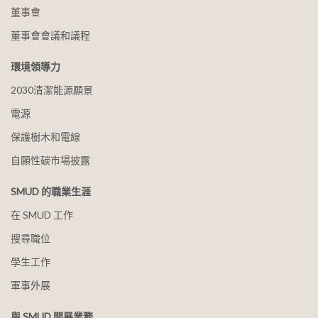
董事會
董事會會議和議程
環境領導力
2030清潔能源願景
電源
保護樹木和電線
自願性碳市場披露
SMUD 的職業生涯
在 SMUD 工作
搜尋職位
學生工作
軍事外展
與 SMUD 開展業務