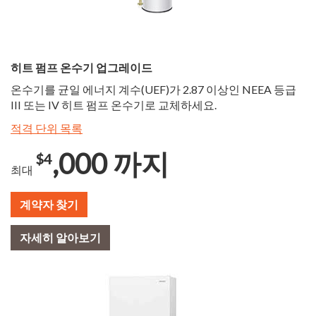
히트 펌프 온수기 업그레이드
온수기를 균일 에너지 계수(UEF)가 2.87 이상인 NEEA 등급
III 또는 IV 히트 펌프 온수기로 교체하세요.
적격 단위 목록
,000 까지
$4
최대
계약자 찾기
자세히 알아보기