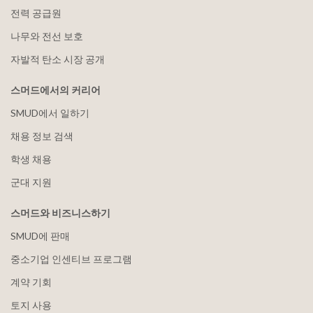
전력 공급원
나무와 전선 보호
자발적 탄소 시장 공개
스머드에서의 커리어
SMUD에서 일하기
채용 정보 검색
학생 채용
군대 지원
스머드와 비즈니스하기
SMUD에 판매
중소기업 인센티브 프로그램
계약 기회
토지 사용