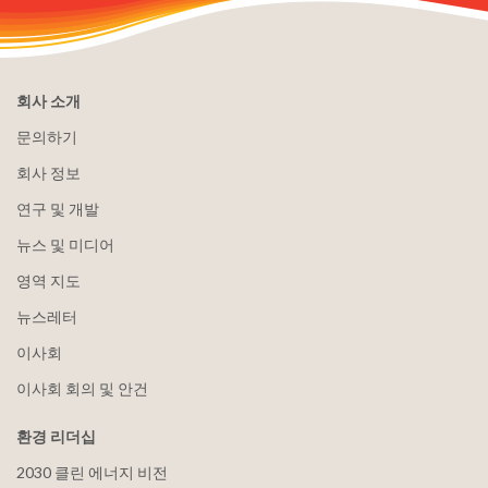
회사 소개
문의하기
회사 정보
연구 및 개발
뉴스 및 미디어
영역 지도
뉴스레터
이사회
이사회 회의 및 안건
환경 리더십
2030 클린 에너지 비전