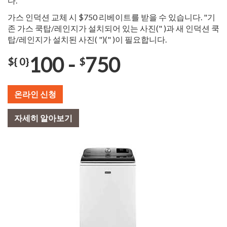
다.
가스 인덕션 교체 시 $750 리베이트를 받을 수 있습니다. "기
존 가스 쿡탑/레인지가 설치되어 있는 사진(" )과 새 인덕션 쿡
탑/레인지가 설치된 사진( ")(" )이 필요합니다.
100 -
750
${ 0}
$
온라인 신청
자세히 알아보기