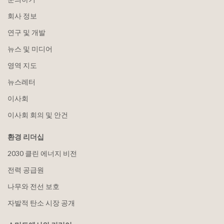
회사 정보
연구 및 개발
뉴스 및 미디어
영역 지도
뉴스레터
이사회
이사회 회의 및 안건
환경 리더십
2030 클린 에너지 비전
전력 공급원
나무와 전선 보호
자발적 탄소 시장 공개