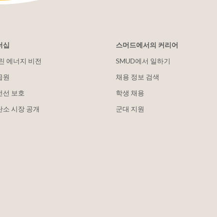
더십
스머드에서의 커리어
클린 에너지 비전
SMUD에서 일하기
급원
채용 정보 검색
전선 보호
학생 채용
탄소 시장 공개
군대 지원