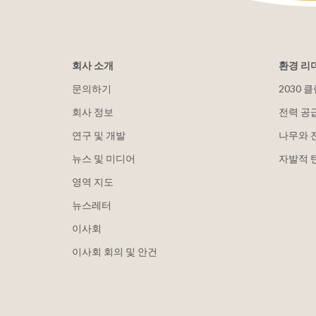
회사 소개
환경 리
문의하기
2030 
회사 정보
전력 공
연구 및 개발
나무와 
뉴스 및 미디어
자발적 
영역 지도
뉴스레터
이사회
이사회 회의 및 안건