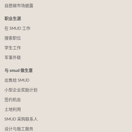
自愿碳市场披露
职业生涯
在 SMUD 工作
搜索职位
学生工作
军事外联
与 smud 做生意
出售给 SMUD
小型企业奖励计划
签约机会
土地利用
SMUD 采购联系人
设计与施工服务