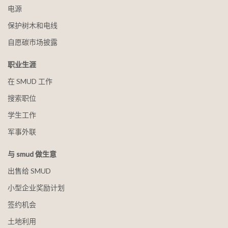
电源
保护树木和电线
自愿碳市场披露
职业生涯
在 SMUD 工作
搜索职位
学生工作
军事外联
与 smud 做生意
出售给 SMUD
小型企业奖励计划
签约机会
土地利用