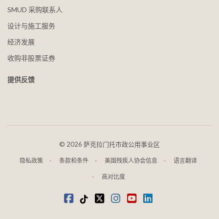
SMUD 采购联系人
设计与施工服务
经济发展
收购非股票证券
提供反馈
©
2026 萨克拉门托市政公用事业区
隐私政策
条款和条件
美国残疾人协会信息
语言翻译
高对比度
在 Facebook 上
抖音
叽叽喳喳
Instagram
视频
LinkedIn