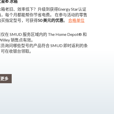
星® 冰箱
箱老旧、效率低下？升级到获得Energy Star认证
箱，每个月都能帮你节省电费。 在参与活动的零售
购买指定型号，可获得
50 美元的优惠
。
合格单位
仅在 SMUD 服务区域内的 The Home Depot® 和
 Willey 销售点有效。
员询问哪些型号的产品符合 SMUD 即时返利的条
，可在收银台领取。
解更多