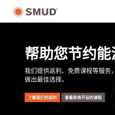
跳
至
主
要
内
容
帮助您节约能
我们提供返利、免费课程等服务
做出最佳选择。
了解我们的返利
查看即将开设的课程