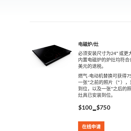
电磁炉/灶
必须安装尺寸为24" 或
内置电磁炉的炉灶均符合
美元的退税。
燃气-电动机替换可获得7
一张"之前的照片（" ）
到位，以及一张"之后的照
灶具已安装到位。
-
$100
$750
在线申请