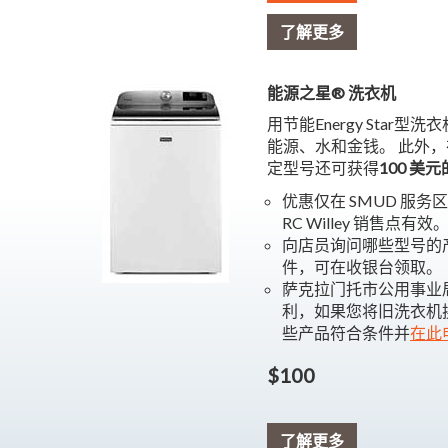
了解更多
能源之星® 洗衣机
用节能Energy Star
能源、水和金钱。 此外
定型号还可获得
100 美
优惠仅在 SMUD 服务区域内
RC Willey 销售点有效
向店员询问哪些型号的产
件，可在收银台领取。
萨克拉门托市公用事业局
利，如果您将旧洗衣机
些产品符合条件并
在此
$100
了解更多