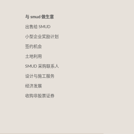
与 smud 做生意
出售给 SMUD
小型企业奖励计划
签约机会
土地利用
SMUD 采购联系人
设计与施工服务
经济发展
收购非股票证券