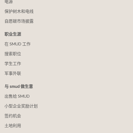
电源
保护树木和电线
自愿碳市场披露
职业生涯
在 SMUD 工作
搜索职位
学生工作
军事外联
与 smud 做生意
出售给 SMUD
小型企业奖励计划
签约机会
土地利用