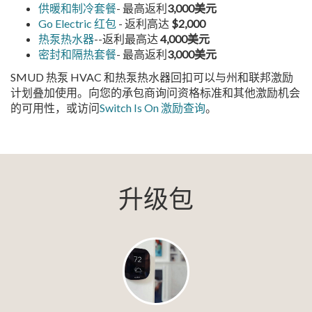
供暖和制冷套餐
- 最高返利
3,000美元
Go Electric 红包
- 返利高达
$2,000
热泵热水器
--返利最高达
4,000美元
密封和隔热套餐
- 最高返利
3,000美元
SMUD 热泵 HVAC 和热泵热水器回扣可以与州和联邦激励
计划叠加使用。向您的承包商询问资格标准和其他激励机会
的可用性，或访问
Switch Is On 激励查询
。
升级包