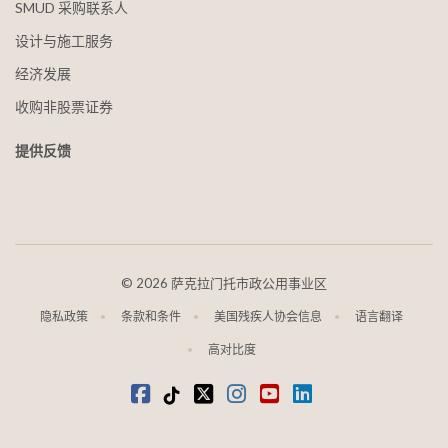
SMUD 采购联系人
设计与施工服务
经济发展
收购非股票证券
提供反馈
©
2026 萨克拉门托市政公用事业区
隐私政策
条款和条件
美国残疾人协会信息
语言翻译
高对比度
在 Facebook 上
抖音
叽叽喳喳
Instagram
视频
LinkedIn