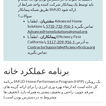
باید توسط یک پیمانکار شرکت کننده واجد شرایط از
طریق شبکه پیمانکار SMUD ارائه شود.
سوالات؟
مشتریان
، لطفا با Advanced Home
Solutions تماس بگیرید
1-916-732-5732
یا
AdvancedHomeSolutions@smud.org
.
پیمانکاران
، لطفاً با Efficiency First
California به آدرس
1-916-209-5117
یا
ContractorSupport@efficiencyfirstca.org
تماس بگیرید.
برنامه عملکرد خانه
برنامه SMUD Home Performance Program (HPP) یک رویکرد
کل خانه است که ارتقاء بهره وری انرژی را برای ارائه گزینه های
صرفه جویی، راحتی و تخفیف بیشتر به همراه دارد. (تخفیف ها
مشروط به در دسترس بودن است.)