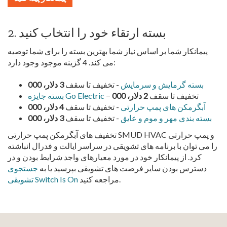
2. بسته ارتقاء خود را انتخاب کنید
پیمانکار شما بر اساس نیاز شما بهترین بسته را برای شما توصیه
می کند. 4 گزینه موجود وجود دارد:
بسته گرمایش و سرمایش
- تخفیف تا سقف
3 دلار، 000
2 دلار، 000
− تخفیف تا سقف
بسته جایزه Go Electric
آبگرمکن های پمپ حرارتی
- تخفیف تا سقف
4 دلار، 000
بسته بندی مهر و موم و عایق
- تخفیف تا سقف
3 دلار، 000
تخفیف های آبگرمکن پمپ حرارتی SMUD HVAC و پمپ حرارتی
را می توان با برنامه های تشویقی در سراسر ایالت و فدرال انباشته
کرد. از پیمانکار خود در مورد معیارهای واجد شرایط بودن و در
دسترس بودن سایر فرصت های تشویقی بپرسید یا به
جستجوی
مراجعه کنید.
تشویقی Switch Is On