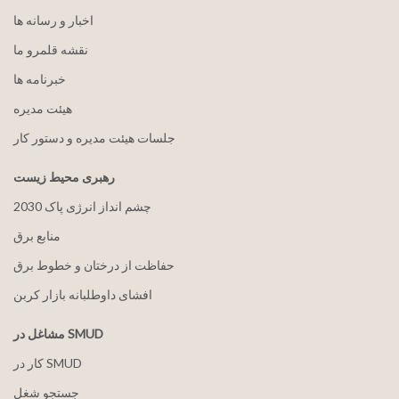
اخبار و رسانه ها
نقشه قلمرو ما
خبرنامه ها
هيئت مدیره
جلسات هیئت مدیره و دستور کار
رهبری محیط زیست
2030 چشم انداز انرژی پاک
منابع برق
حفاظت از درختان و خطوط برق
افشای داوطلبانه بازار کربن
مشاغل در SMUD
کار در SMUD
جستجو شغل