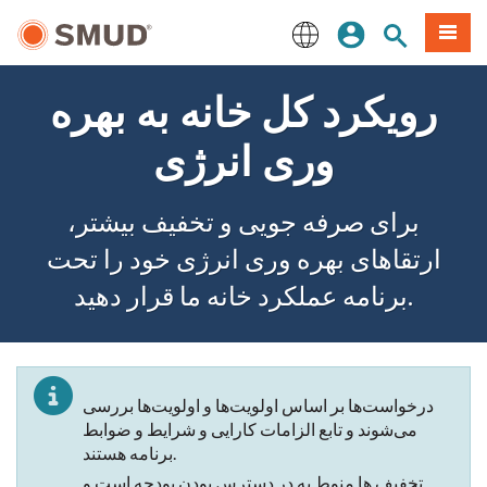
رفتن
منو
تجوی سایت
ورود
به
محتوای
English
اصلی
رویکرد کل خانه به بهره
وری انرژی
برای صرفه جویی و تخفیف بیشتر،
ارتقاهای بهره وری انرژی خود را تحت
برنامه عملکرد خانه ما قرار دهید.
درخواست‌ها بر اساس اولویت‌ها و اولویت‌ها بررسی
می‌شوند و تابع الزامات کارایی و شرایط و ضوابط
برنامه هستند.
تخفیف ها منوط به در دسترس بودن بودجه است و