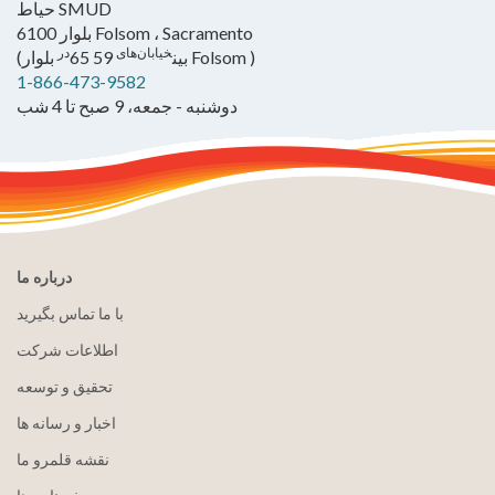
حیاط SMUD
6100 بلوار Folsom ، Sacramento
خیابان‌های
در
بلوار Folsom )
(بین
59 65
1-866-473-9582
دوشنبه - جمعه، 9 صبح تا 4 شب
درباره ما
با ما تماس بگیرید
اطلاعات شرکت
تحقیق و توسعه
اخبار و رسانه ها
نقشه قلمرو ما