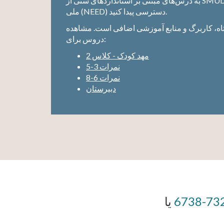
به درس‌های مبتنی بر استانداردهای سنی از SMUD و پروژه توسعه آموزش انرژی
ملی (NEED) دسترسی پیدا کنید.
ه، کاربرگ و منابع آموزشی اضافی است. مشاهده
دروس برای:
مهد کودک - کلاس 2
نمرات 3-5
نمرات 6-8
دبیرستان