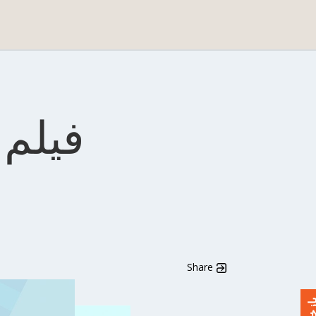
فیلم 