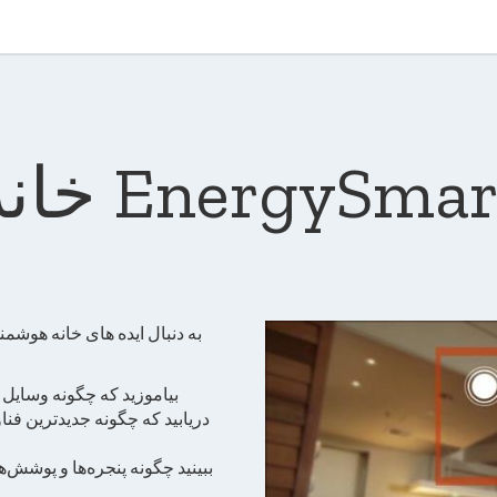
نه EnergySmart
به دنبال ایده های خانه هوشمن
بیاموزید که چگونه وسایل 
دریابید که چگونه جدیدترین فنا
ببینید چگونه پنجره‌ها و پوشش