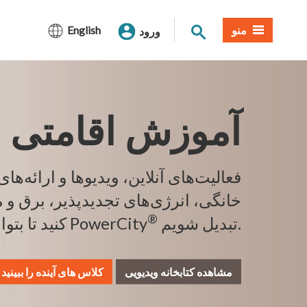
جستجوی سایت
منو
English
ورود
آموزش اقامتی
فعالیت‌های آنلاین، ویدیوها و ارائه‌ها
خانگی، انرژی‌های تجدیدپذیر، برق و 
®
تبدیل شویم.
کنید تا بتوانیم به یک PowerCity
مشاهده کتابخانه ویدیویی
کلاس های آینده را ببینید