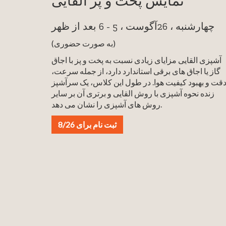
نمایش پخت و پز القایی
چهارشنبه ، 26آگوست ، 5 - 6 بعد از ظهر
(به صورت حضوری)
آشپزی القایی مزایای زیادی نسبت به پخت و پز با اجاق
گاز یا اجاق های برقی استاندارد دارد، از جمله سرعت،
قت و بهبود کیفیت هوا. در طول این کلاس، یک سرآشپز
زنده نحوه آشپزی با روش القایی و برتری آن بر سایر
روش های آشپزی را نشان می دهد.
ثبت نام برای 8/26