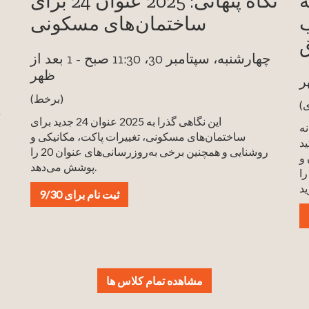
ه
نگاه پنهانی: 2025 عنوان 24 برای
ب
ساختمان‌های مسکونی
ق
چهارشنبه، سپتامبر 30، 11:30 صبح - 1 بعد از
ظهر
(برخط)
د
این نگاهی گذرا به 2025 عنوان 24 جدید برای
نه
ساختمان‌های مسکونی، تغییرات پاکت، مکانیکی و
د
روشنایی و همچنین برخی به‌روزرسانی‌های عنوان 20 را
 و
پوشش می‌دهد.
ا
ثبت نام برای 9/30
مشاهده تمام کلاس ها