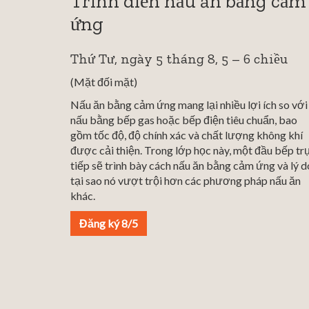
Trình diễn nấu ăn bằng cảm
ứng
Thứ Tư, ngày 5 tháng 8, 5 –
6 chiều
(Mặt đối mặt)
Nấu ăn bằng cảm ứng mang lại nhiều lợi ích so với
nấu bằng bếp gas hoặc bếp điện tiêu chuẩn, bao
gồm tốc độ, độ chính xác và chất lượng không khí
được cải thiện. Trong lớp học này, một đầu bếp tr
tiếp sẽ trình bày cách nấu ăn bằng cảm ứng và lý d
tại sao nó vượt trội hơn các phương pháp nấu ăn
khác.
Đăng ký 8/5