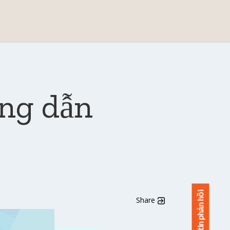
ớng dẫn