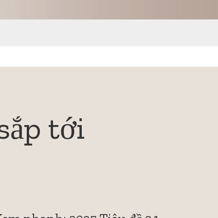
sắp tới