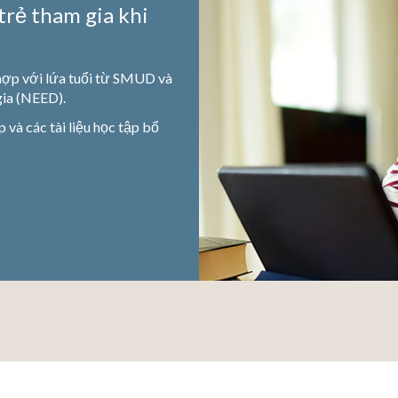
trẻ tham gia khi
 hợp với lứa tuổi từ SMUD và
gia (NEED).
 và các tài liệu học tập bổ