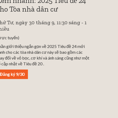
em nhanh: 2025 Tiêu đề 24
ho Tòa nhà dân cư
hứ Tư, ngày 30 tháng 9, 11:30 sáng - 1
hiều
Trực tuyến)
hần giới thiệu ngắn gọn về 2025 Tiêu đề 24 mới
ành cho các tòa nhà dân cư này sẽ bao gồm các
ay đổi về vỏ bọc, cơ khí và ánh sáng cũng như một
 cập nhật về Tiêu đề 20 .
Đăng ký 9/30