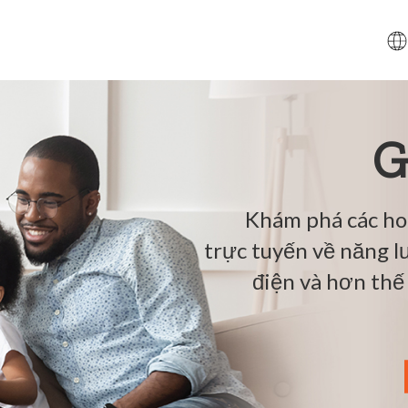
G
Khám phá các hoạ
trực tuyến về năng lư
điện và hơn thế