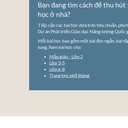
Bạn đang tìm cách để thu hút 
học ở nhà?
Tiếp cận các bài học dựa trên tiêu chuẩn, phù
Dự án Phát triển Giáo dục Năng lượng Quốc 
Mỗi bài học bao gồm một bài đọc ngắn, bài tập
sung. Xem bài học cho:
Mẫu giáo - Lớp 2
Lớp 3-5
Lớp 6-8
Trung học phổ thông