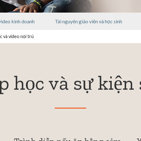
video kinh doanh
Tài nguyên giáo viên và học sinh
c và video nội trú
p học và sự kiện 