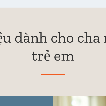
iệu dành cho cha
trẻ em