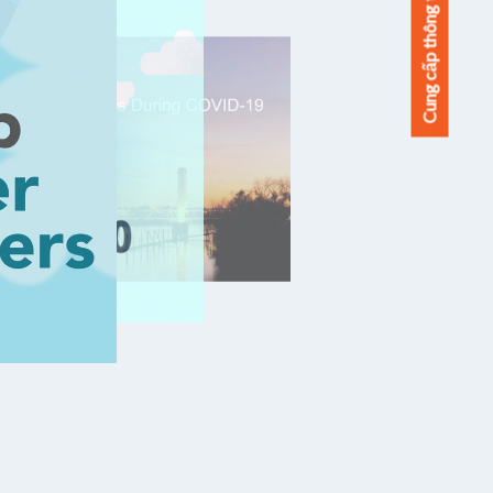
Cung cấp thông tin phản hồi