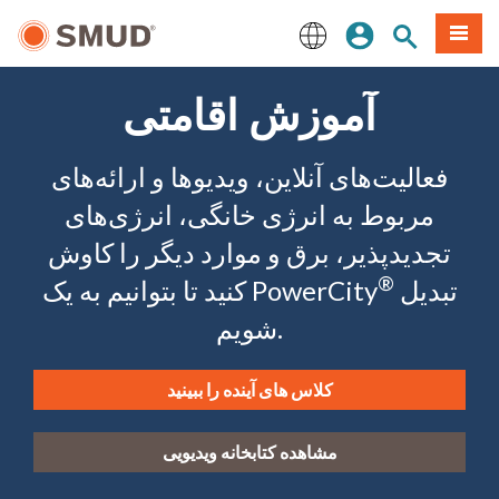
رفتن
منو
تجوی سایت
ورود
به
محتوای
English
اصلی
آموزش اقامتی
فعالیت‌های آنلاین، ویدیوها و ارائه‌های
مربوط به انرژی خانگی، انرژی‌های
تجدیدپذیر، برق و موارد دیگر را کاوش
®
تبدیل
کنید تا بتوانیم به یک PowerCity
شویم.
کلاس های آینده را ببینید
مشاهده کتابخانه ویدیویی