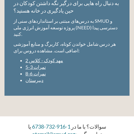
به دنبال راه هایی برای درگیر نگه داشتن کودکان در
حین یادگیری در خانه هستید؟
به درس‌های مبتنی بر استانداردهای سنی از SMUD و
پروژه توسعه آموزش انرژی ملی (NEED) دسترسی پیدا
کنید.
هر درس شامل خواندن کوتاه، کاربرگ و منابع آموزشی
اضافی است. مشاهده دروس برای:
مهد کودک - کلاس 2
نمرات 3-5
نمرات 6-8
دبیرستان
سوالات؟ با ما در
1-916-732-6738
یا