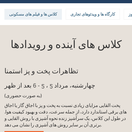
ز
کارگاه ها و ویدئوهای تجاری
کلاس ها و فیلم های مسکونی
کلاس های آینده و رویدادها
تظاهرات پخت و پز استمنا
چهارشنبه، مرداد 5 ، 5 -
6 بعد از ظهر
(به صورت حضوری)
پخت القایی مزایای زیادی نسبت به پخت و پز با اجاق گاز یا اجاق
های برقی استاندارد دارد، از جمله سرعت، دقت و بهبود کیفیت هوا.
در طول این کلاس، یک سرآشپز زنده نحوه آشپزی با روش القایی و
برتری آن بر سایر روش های آشپزی را نشان می دهد.