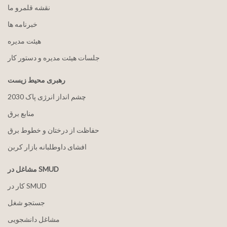
نقشه قلمرو ما
خبرنامه ها
هيئت مدیره
جلسات هیئت مدیره و دستور کار
رهبری محیط زیست
2030 چشم انداز انرژی پاک
منابع برق
حفاظت از درختان و خطوط برق
افشای داوطلبانه بازار کربن
مشاغل در SMUD
کار در SMUD
جستجو شغل
مشاغل دانشجویی