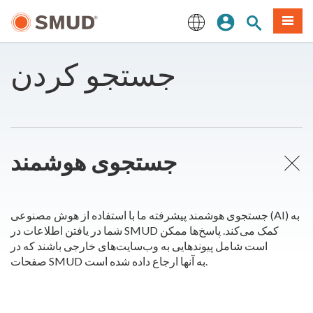
رفتن
منو
تجوی سایت
ورود
به
محتوای
English
اصلی
جستجو کردن
جستجوی هوشمند
جستجوی هوشمند پیشرفته ما با استفاده از هوش مصنوعی (AI) به
شما در یافتن اطلاعات در SMUD کمک می‌کند. پاسخ‌ها ممکن
است شامل پیوندهایی به وب‌سایت‌های خارجی باشند که در
صفحات SMUD به آنها ارجاع داده شده است.