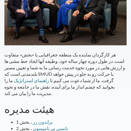
هر کارگردان نماینده یک منطقه جغرافیایی یا «بخش» متفاوت
است. در طول دوره چهار ساله خود، وظیفه آنها ایجاد خط مشی ها
و ارزش هایی در مورد نحوه خدمت رسانی ما به شما و تعیین مسیر
بلندمدتی است که SMUD با حرکت رو به جلو در پیش خواهد
گرفت. ما از شما دعوت می کنیم تا
راهنمای استراتژیک
ما را
بخوانید که چشم انداز ما برای آینده، نقش ما در جامعه و نحوه
مدیریت ما را بیان می کند.
هیئت مدیره
براندون رز
، بخش 1
نانسی بی تامپسون
، بخش 2