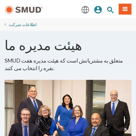
رفتن
منو
تجوی سایت
ورود
به
محتوای
English
اصلی
اطلاعات شرکت
هیئت مدیره ما
SMUD متعلق به مشتریانش است که هیئت مدیره هفت
نفره را انتخاب می کنند.