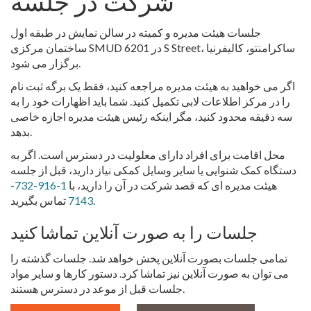
شرکت در جلسه
جلسات هیئت مدیره و کمیته در سالن نمایش در طبقه اول
ساختمان مرکزی SMUD در 6201 S Street، ساکرامنتو، کالیفرنیا
برگزار می شود.
اگر می خواهید به هیئت مدیره مراجعه کنید، فقط یک برگه ثبت نام
را در مرکز اطلاعات لابی تکمیل کنید. شما باید اظهارات خود را به
سه دقیقه محدود کنید، مگر اینکه رئیس هیئت مدیره اجازه خاصی
بدهد.
محل اقامت برای افراد دارای معلولیت در دسترس است. اگر به
دستگاه کمک شنوایی یا سایر وسایل کمکی نیاز دارید، قبل از جلسه
هیئت مدیره ای که قصد شرکت در آن را دارید، با
1-916-732-
تماس بگیرید.
7143
جلسات را به صورت آنلاین تماشا کنید
تمامی جلسات بصورت آنلاین پخش خواهد شد. جلسات گذشته را
می توان به صورت آنلاین نیز تماشا کرد. دستور کارها و سایر مواد
جلسات قبل از موعد در دسترس هستند.