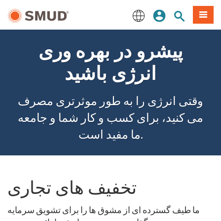
رفتن
منو
تجوی سایت
ورود
به
محتوای
English
اصلی
پیشرو در بهره وری
انرژی باشید
وقتی انرژی را به طور موثرتری مصرف
می کنید، برای کسب و کار شما و جامعه
ما مفید است.
تخفیف های تجاری
ما طیف گسترده ای از مشوق ها را برای تشویق سرمایه