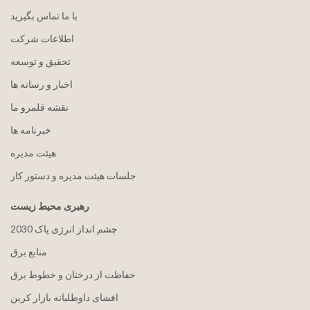
با ما تماس بگیرید
اطلاعات شرکت
تحقیق و توسعه
اخبار و رسانه ها
نقشه قلمرو ما
خبرنامه ها
هيئت مدیره
جلسات هیئت مدیره و دستور کار
رهبری محیط زیست
2030 چشم انداز انرژی پاک
منابع برق
حفاظت از درختان و خطوط برق
افشای داوطلبانه بازار کربن