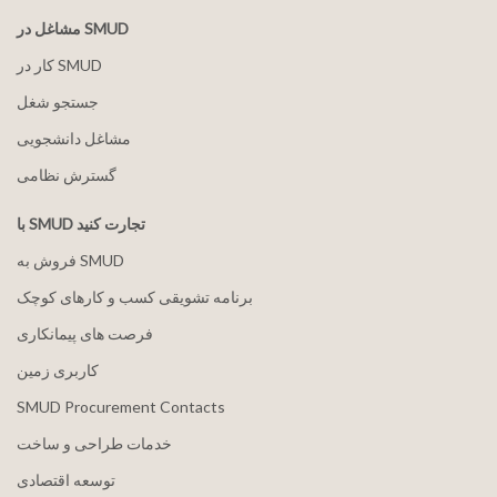
مشاغل در SMUD
کار در SMUD
جستجو شغل
مشاغل دانشجویی
گسترش نظامی
با SMUD تجارت کنید
فروش به SMUD
برنامه تشویقی کسب و کارهای کوچک
فرصت های پیمانکاری
کاربری زمین
SMUD Procurement Contacts
خدمات طراحی و ساخت
توسعه اقتصادی