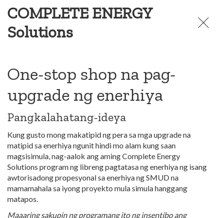
COMPLETE ENERGY
Solutions
One-stop shop na pag-
upgrade ng enerhiya
Pangkalahatang-ideya
Kung gusto mong makatipid ng pera sa mga upgrade na
matipid sa enerhiya ngunit hindi mo alam kung saan
magsisimula, nag-aalok ang aming Complete Energy
Solutions program ng libreng pagtatasa ng enerhiya ng isang
awtorisadong propesyonal sa enerhiya ng SMUD na
mamamahala sa iyong proyekto mula simula hanggang
matapos.
Maaaring sakupin ng programang ito ng insentibo ang