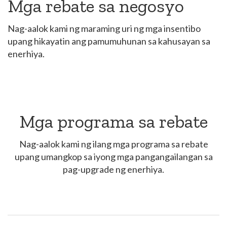
Mga rebate sa negosyo
Nag-aalok kami ng maraming uri ng mga insentibo
upang hikayatin ang pamumuhunan sa kahusayan sa
enerhiya.
Mga programa sa rebate
Nag-aalok kami ng ilang mga programa sa rebate
upang umangkop sa iyong mga pangangailangan sa
pag-upgrade ng enerhiya.