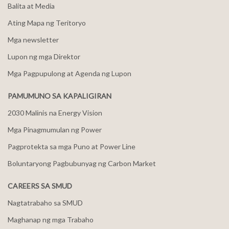
Balita at Media
Ating Mapa ng Teritoryo
Mga newsletter
Lupon ng mga Direktor
Mga Pagpupulong at Agenda ng Lupon
PAMUMUNO SA KAPALIGIRAN
2030 Malinis na Energy Vision
Mga Pinagmumulan ng Power
Pagprotekta sa mga Puno at Power Line
Boluntaryong Pagbubunyag ng Carbon Market
CAREERS SA SMUD
Nagtatrabaho sa SMUD
Maghanap ng mga Trabaho