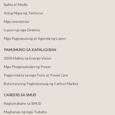
Balita at Media
Ating Mapa ng Teritoryo
Mga newsletter
Lupon ng mga Direktor
Mga Pagpupulong at Agenda ng Lupon
PAMUMUNO SA KAPALIGIRAN
2030 Malinis na Energy Vision
Mga Pinagmumulan ng Power
Pagprotekta sa mga Puno at Power Line
Boluntaryong Pagbubunyag ng Carbon Market
CAREERS SA SMUD
Nagtatrabaho sa SMUD
Maghanap ng mga Trabaho