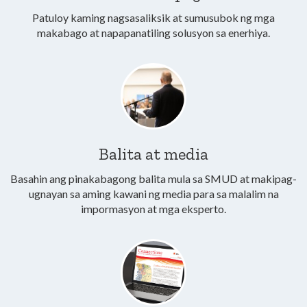
Patuloy kaming nagsasaliksik at sumusubok ng mga
makabago at napapanatiling solusyon sa enerhiya.
Balita at media
Basahin ang pinakabagong balita mula sa SMUD at makipag-
ugnayan sa aming kawani ng media para sa malalim na
impormasyon at mga eksperto.