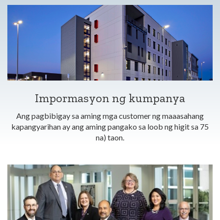
Impormasyon ng kumpanya
Ang pagbibigay sa aming mga customer ng maaasahang
kapangyarihan ay ang aming pangako sa loob ng higit sa 75
na) taon.