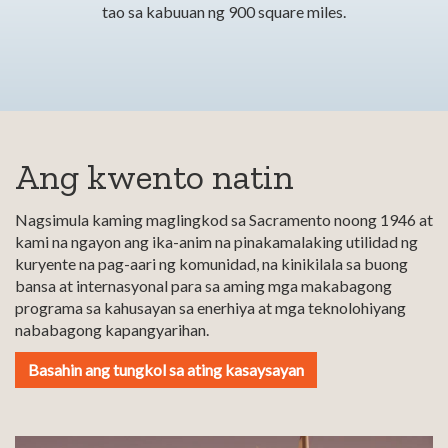
tao sa kabuuan ng 900 square miles.
Ang kwento natin
Nagsimula kaming maglingkod sa Sacramento noong 1946 at
kami na ngayon ang ika-anim na pinakamalaking utilidad ng
kuryente na pag-aari ng komunidad, na kinikilala sa buong
bansa at internasyonal para sa aming mga makabagong
programa sa kahusayan sa enerhiya at mga teknolohiyang
nababagong kapangyarihan.
Basahin ang tungkol sa ating kasaysayan