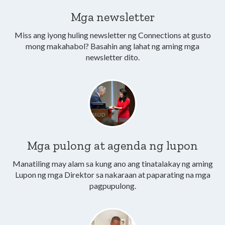
Mga newsletter
Miss ang iyong huling newsletter ng Connections at gusto
mong makahabol? Basahin ang lahat ng aming mga
newsletter dito.
Mga pulong at agenda ng lupon
Manatiling may alam sa kung ano ang tinatalakay ng aming
Lupon ng mga Direktor sa nakaraan at paparating na mga
pagpupulong.