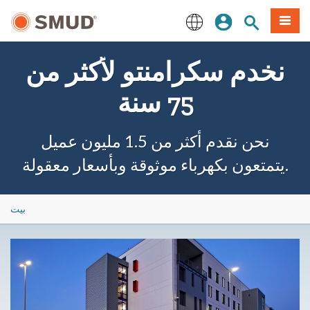
انتقل
ة طعام
بحث الموقع
تسجيل الدخول
إلى
المحتوى
English
الرئيسي
نخدم سكرامنتو لأكثر من
75 سنة
نحن نقدم أكثر من 1.5 مليون عميل
يتمتعون بكهرباء موثوقة وبأسعار معقولة.
بيت