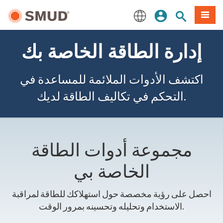
انتقل
ة طعام
بحث الموقع
تسجيل الدخول
إلى
المحتوى
English
الرئيسي
إدارة الطاقة الخاصة بك
اكتشف الأدوات الملائمة للمساعدة في
التحكم في تكاليف الطاقة لديك.
مجموعة أدوات الطاقة
الخاصة بي
احصل على رؤية مخصصة حول استهلاكك للطاقة لمراقبة
الاستخدام وتحليله وتحسينه بمرور الوقت.