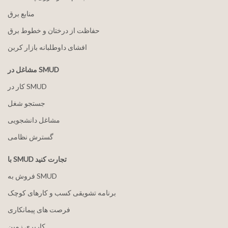
منابع برق
حفاظت از درختان و خطوط برق
افشای داوطلبانه بازار کربن
مشاغل در SMUD
کار در SMUD
جستجو شغل
مشاغل دانشجویی
گسترش نظامی
با SMUD تجارت کنید
فروش به SMUD
برنامه تشویقی کسب و کارهای کوچک
فرصت های پیمانکاری
کاربری زمین