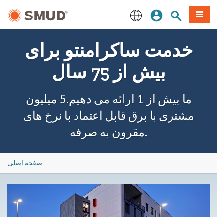
رفتن
منو
تجوی سایت
ورود
به
محتوای
English
اصلی
خدمت ساکرامنتو برای
بیش از 75 سال
ما بیش از 1 ارائه می دهیم.5 میلیون
مشتری با برق قابل اعتماد با نرخ های
مقرون به صرفه.
صفحه اصلی