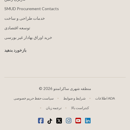
SMUD Procurement Contacts
خدمات طراحی و ساخت
توسعه اقتصادی
خرید اوراق بهادار غیر بورسی
بازخورد بدهید
2026 منطقه شهری ساکرامنتو
©
اطلاعات ADA
شرایط و ضوابط
سیاست حفظ حریم خصوصی
کنتراست بالا
ترجمه زبان
لینکدین
یوتیوب
اینستاگرام
توییتر
تیکتوک
فیس بوک