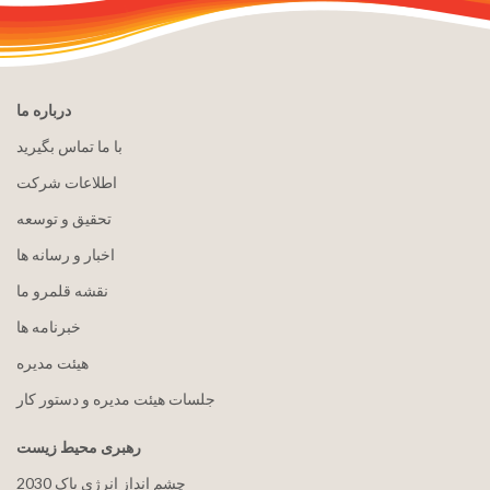
درباره ما
با ما تماس بگیرید
اطلاعات شرکت
تحقیق و توسعه
اخبار و رسانه ها
نقشه قلمرو ما
خبرنامه ها
هيئت مدیره
جلسات هیئت مدیره و دستور کار
رهبری محیط زیست
2030 چشم انداز انرژی پاک