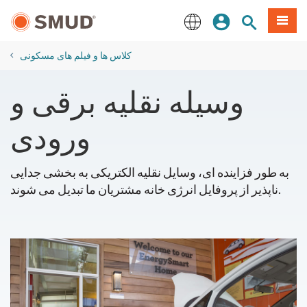
رفتن
منو
تجوی سایت
ورود
به
محتوای
English
اصلی
کلاس ها و فیلم های مسکونی
وسیله نقلیه برقی و
ورودی
به طور فزاینده ای، وسایل نقلیه الکتریکی به بخشی جدایی
ناپذیر از پروفایل انرژی خانه مشتریان ما تبدیل می شوند.