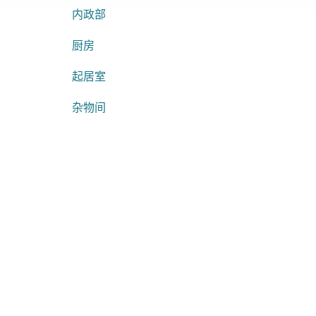
内政部
厨房
起居室
杂物间