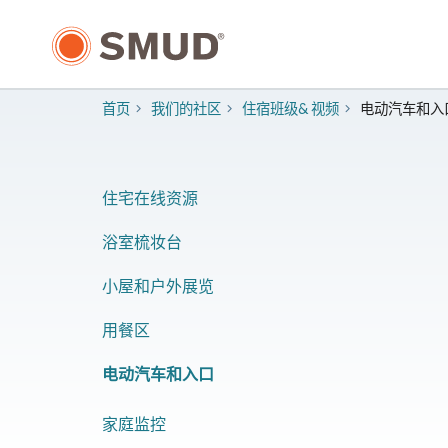
跳
至
主
要
内
首页
我们的社区
住宿班级& 视频
电动汽车和入
容
住宅在线资源
浴室梳妆台
小屋和户外展览
用餐区
电动汽车和入口
家庭监控