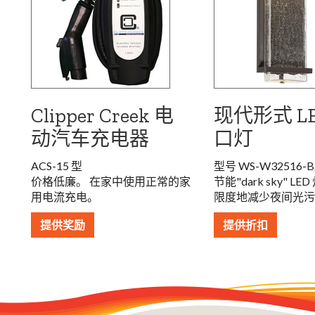
Clipper Creek 电
现代形式 LE
动汽车充电器
口灯
ACS-15 型
型号 WS-W32516-B
价格低廉。 在家中使用正常的家
节能"dark sky" L
用电流充电。
限度地减少夜间光污
提供奖励
提供折扣