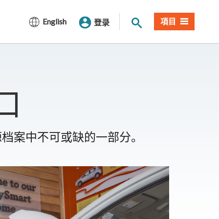
网站搜索
English
項目
登录
口
源档案中不可或缺的一部分。