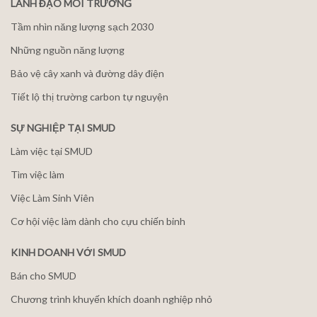
LÃNH ĐẠO MÔI TRƯỜNG
Tầm nhìn năng lượng sạch 2030
Những nguồn năng lượng
Bảo vệ cây xanh và đường dây điện
Tiết lộ thị trường carbon tự nguyện
SỰ NGHIỆP TẠI SMUD
Làm việc tại SMUD
Tìm việc làm
Việc Làm Sinh Viên
Cơ hội việc làm dành cho cựu chiến binh
KINH DOANH VỚI SMUD
Bán cho SMUD
Chương trình khuyến khích doanh nghiệp nhỏ