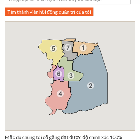
Tìm thành viên hội đồng quản trị của tôi
Mặc dù chúng tôi cố gắng đạt được độ chính xác 100%