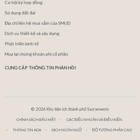
Cơ hội ký hợp đồng
Sử dụng đất đai
Địa chỉ liên hệ mua sắm của SMUD
Dịch vụ thiết kế và xây dựng
Phát triển kinh tế
Mua lại chứng khoán phi cổ phần
CUNG CẤP THÔNG TIN PHẢN HỒI
©
2026 Khu tiện ích thành phố Sacramento
CHÍNH SÁCH BẢO MẬT
CÁC ĐIỀU KHOẢN VÀ ĐIỀU KIỆN
THÔNG TIN ADA
DỊCH NGÔN NGỮ
ĐỘ TƯƠNG PHẢN CAO