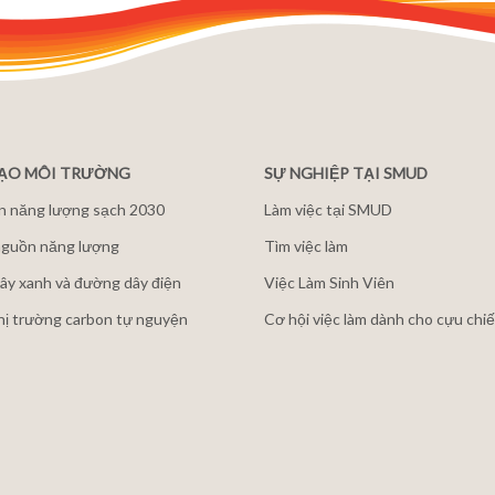
ĐẠO MÔI TRƯỜNG
SỰ NGHIỆP TẠI SMUD
n năng lượng sạch 2030
Làm việc tại SMUD
guồn năng lượng
Tìm việc làm
ây xanh và đường dây điện
Việc Làm Sinh Viên
thị trường carbon tự nguyện
Cơ hội việc làm dành cho cựu chiế