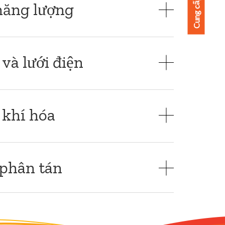
năng lượng
và lưới điện
 khí hóa
 phân tán