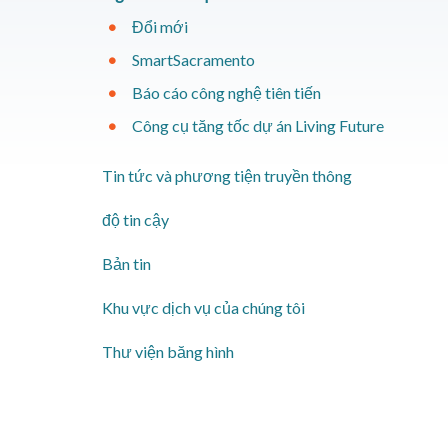
Đổi mới
SmartSacramento
Báo cáo công nghệ tiên tiến
Công cụ tăng tốc dự án Living Future
​Tin tức và phương tiện truyền thông
độ tin cậy
Bản tin
Khu vực dịch vụ của chúng tôi
Thư viện băng hình