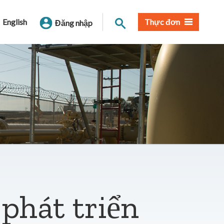
Tìm trang
English
Thực đơn
Đăng nhập
 phát triển