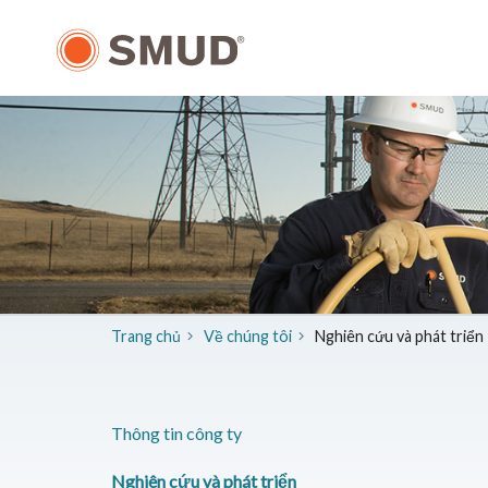
Chuyển
đến
nội
dung
chính
Trang chủ
Về chúng tôi
​Nghiên cứu và phát triển
Thông tin công ty
​Nghiên cứu và phát triển