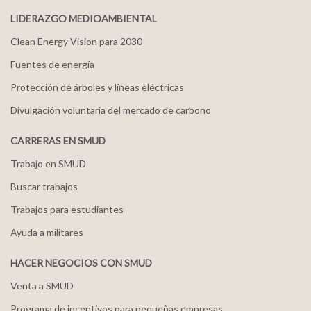
LIDERAZGO MEDIOAMBIENTAL
Clean Energy Vision para 2030
Fuentes de energía
Protección de árboles y líneas eléctricas
Divulgación voluntaria del mercado de carbono
CARRERAS EN SMUD
Trabajo en SMUD
Buscar trabajos
Trabajos para estudiantes
Ayuda a militares
HACER NEGOCIOS CON SMUD
Venta a SMUD
Programa de incentivos para pequeñas empresas