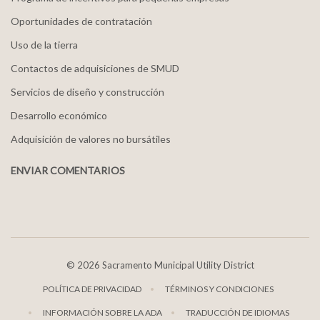
Oportunidades de contratación
Uso de la tierra
Contactos de adquisiciones de SMUD
Servicios de diseño y construcción
Desarrollo económico
Adquisición de valores no bursátiles
ENVIAR COMENTARIOS
©
2026 Sacramento Municipal Utility District
POLÍTICA DE PRIVACIDAD
TÉRMINOS Y CONDICIONES
INFORMACIÓN SOBRE LA ADA
TRADUCCIÓN DE IDIOMAS