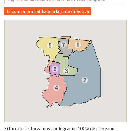
Encontrar a mi afiliado a la junta directiva
Si bien nos esforzamos por lograr un 100% de precisión,