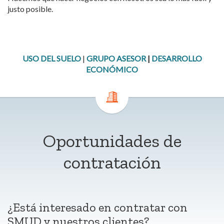
justo posible.
USO DEL SUELO
|
GRUPO ASESOR
|
DESARROLLO
ECONÓMICO
Oportunidades de
contratación
¿Está interesado en contratar con
SMUD y nuestros clientes?