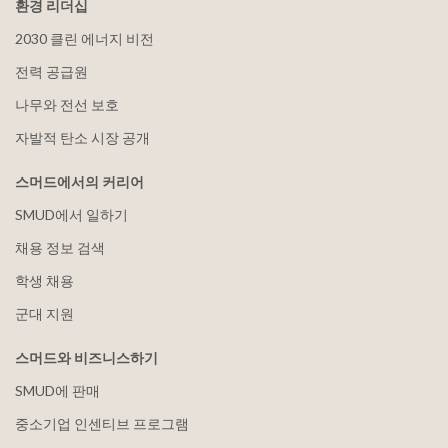
환경 리더십
2030 클린 에너지 비전
전력 공급원
나무와 전선 보호
자발적 탄소 시장 공개
스머드에서의 커리어
SMUD에서 일하기
채용 정보 검색
학생 채용
군대 지원
스머드와 비즈니스하기
SMUD에 판매
중소기업 인센티브 프로그램