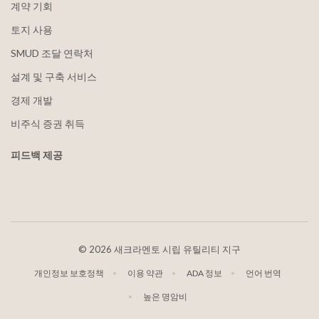
계약 기회
토지 사용
SMUD 조달 연락처
설계 및 구축 서비스
경제 개발
비주식 증권 취득
피드백 제공
©
2026 새크라멘토 시립 유틸리티 지구
개인정보 보호정책
이용 약관
ADA 정보
언어 번역
높은 명암비