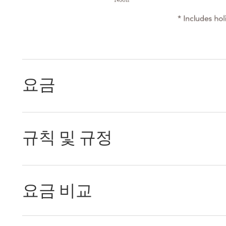
요금
규칙 및 규정
요금 비교