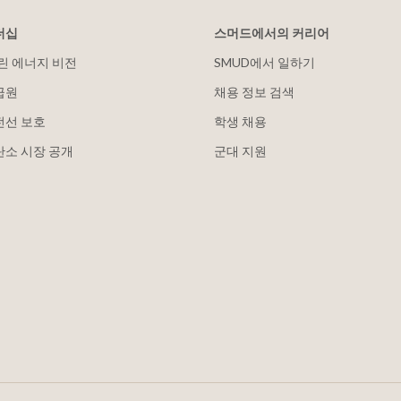
더십
스머드에서의 커리어
클린 에너지 비전
SMUD에서 일하기
급원
채용 정보 검색
전선 보호
학생 채용
탄소 시장 공개
군대 지원