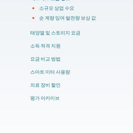
소규모 상업 수요
순 계량 잉여 발전량 보상 값
태양열 및 스토리지 요금
소득 적격 지원
요금 비교 방법
스마트 미터 사용량
​의료 장비 할인
평가 아카이브