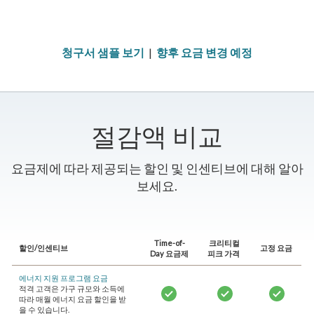
청구서 샘플 보기
|
향후 요금 변경 예정
절감액 비교
요금제에 따라 제공되는 할인 및 인센티브에 대해 알아
보세요.
Time-of-
크리티컬
할인/인센티브
고정 요금
Day 요금제
피크 가격
에너지 지원 프로그램 요금
적격 고객은 가구 규모와 소득에
따라 매월 에너지 요금 할인을 받
을 수 있습니다.