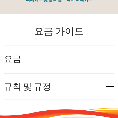
요금 가이드
요금
규칙 및 규정