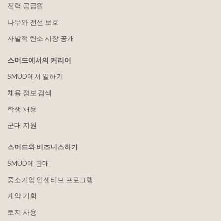
전력 공급원
나무와 전선 보호
자발적 탄소 시장 공개
스머드에서의 커리어
SMUD에서 일하기
채용 정보 검색
학생 채용
군대 지원
스머드와 비즈니스하기
SMUD에 판매
중소기업 인센티브 프로그램
계약 기회
토지 사용