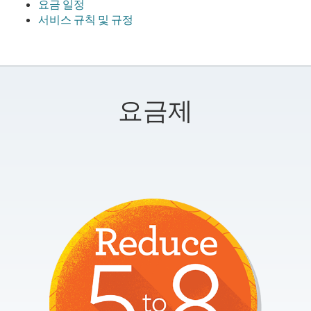
요금 일정
서비스 규칙 및 규정
요금제