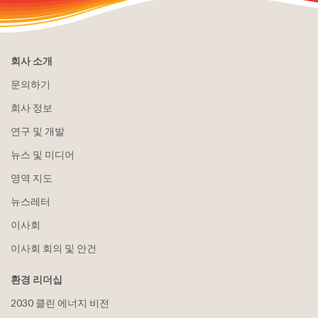
회사 소개
문의하기
회사 정보
연구 및 개발
뉴스 및 미디어
영역 지도
뉴스레터
이사회
이사회 회의 및 안건
환경 리더십
2030 클린 에너지 비전