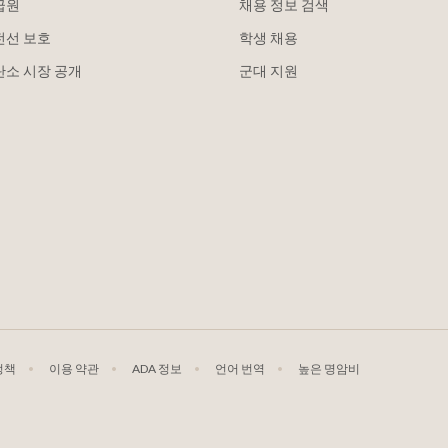
급원
채용 정보 검색
전선 보호
학생 채용
탄소 시장 공개
군대 지원
정책
이용 약관
ADA 정보
언어 번역
높은 명암비