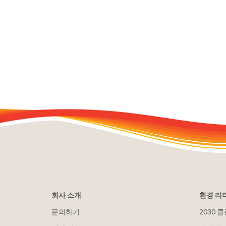
회사 소개
환경 리
문의하기
2030 