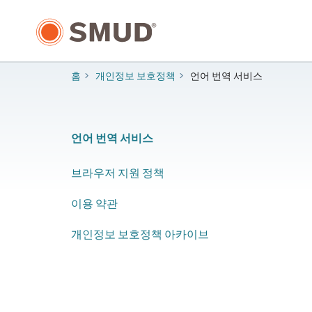
주
요
콘
텐
츠
홈
개인정보 보호정책
언어 번역 서비스
로
건
너
뛰
언어 번역 서비스
기
브라우저 지원 정책
이용 약관
개인정보 보호정책 아카이브