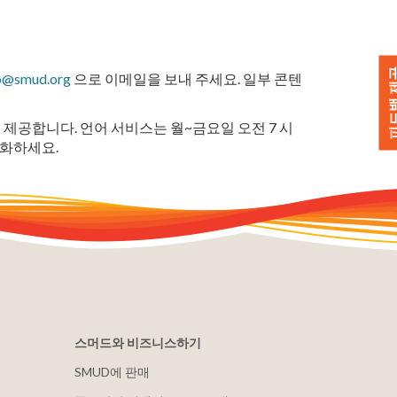
피드백 
o@smud.org
으로 이메일을 보내 주세요. 일부 콘텐
 제공합니다. 언어 서비스는 월~금요일 오전 7 시
화하세요.
스머드와 비즈니스하기
SMUD에 판매