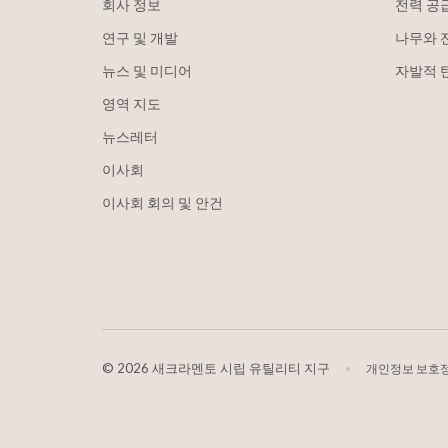
회사 정보
전력 공
연구 및 개발
나무와 
뉴스 및 미디어
자발적 
영역 지도
뉴스레터
이사회
이사회 회의 및 안건
©
2026 새크라멘토 시립 유틸리티 지구
개인정보 보호