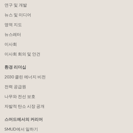
연구 및 개발
뉴스 및 미디어
영역 지도
뉴스레터
이사회
이사회 회의 및 안건
환경 리더십
2030 클린 에너지 비전
전력 공급원
나무와 전선 보호
자발적 탄소 시장 공개
스머드에서의 커리어
SMUD에서 일하기