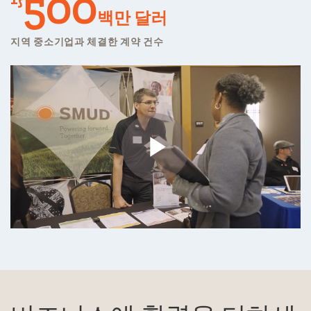
500
백만 달러
지역 중소기업과 체결한 계약 건수