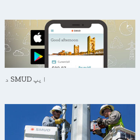
د SMUD ایپ