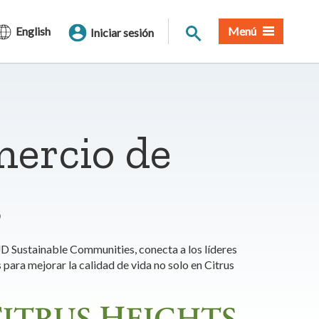
Buscar en el sitio
English
Menú
Iniciar sesión
ercio de
s
 Sustainable Communities, conecta a los líderes
para mejorar la calidad de vida no solo en Citrus