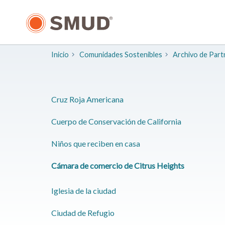
Ir
al
contenido
principal
Inicio
Comunidades Sostenibles
Archivo de Part
Cruz Roja Americana
Cuerpo de Conservación de California
Niños que reciben en casa
Cámara de comercio de Citrus Heights
Iglesia de la ciudad
Ciudad de Refugio