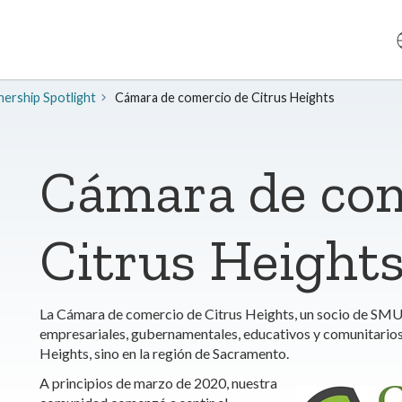
nership Spotlight
Cámara de comercio de Citrus Heights
Cámara de com
Citrus Height
La Cámara de comercio de Citrus Heights, un socio de SMUD
empresariales, gubernamentales, educativos y comunitarios 
Heights, sino en la región de Sacramento.
A principios de marzo de 2020, nuestra