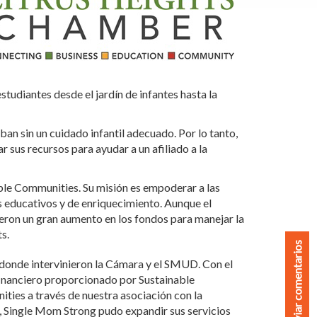
estudiantes desde el jardín de infantes hasta la
an sin un cuidado infantil adecuado. Por lo tanto,
sus recursos para ayudar a un afiliado a la
le Communities. Su misión es empoderar a las
s educativos y de enriquecimiento. Aunque el
rieron un gran aumento en los fondos para manejar la
s.
Enviar comentarios
 donde intervinieron la Cámara y el SMUD. Con el
inanciero proporcionado por Sustainable
ties a través de nuestra asociación con la
 Single Mom Strong pudo expandir sus servicios