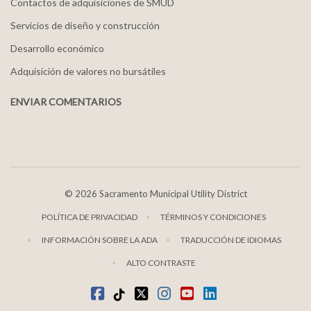
Contactos de adquisiciones de SMUD
Servicios de diseño y construcción
Desarrollo económico
Adquisición de valores no bursátiles
ENVIAR COMENTARIOS
©
2026 Sacramento Municipal Utility District
POLÍTICA DE PRIVACIDAD
TÉRMINOS Y CONDICIONES
INFORMACIÓN SOBRE LA ADA
TRADUCCIÓN DE IDIOMAS
ALTO CONTRASTE
Facebook
TikTok
twitter
Instagram
youtube
LinkedIn