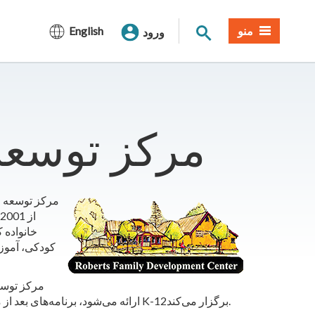
جستجوی سایت
منو
English
ورود
مرکز توسعه 
مرکز توسعه خ
خانواده 
کودکی، آموزش
مرکز توسعه
ارائه می‌شود، برنامه‌های بعد از مدرسه را در هفت مدرسه منطقه بزرگ ساکرامنتو، از کلاس‌های K-12برگزار می‌کند.