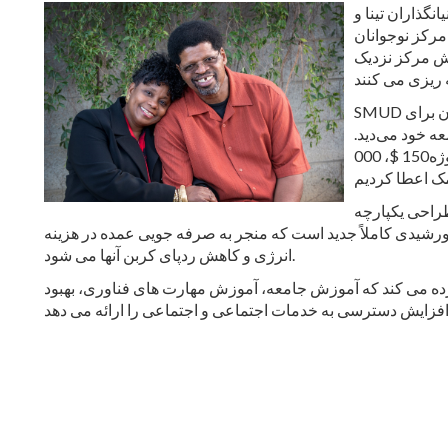
نگذاران تینا و
مرکز نوجوانان
ش مرکز نزدیک
SMUD این را فرصتی عالی برای استفاده از برنامه‌هایمان برای
ه خود می‌دید.
جوامع پایدار خود، ما به پروژه150 $، 000
ارچه SMUD، این طرح
یدی کاملاً جدید است که منجر به صرفه جویی عمده در هزینه
انرژی و کاهش ردپای کربن آنها می شود.
آورده می کند که آموزش جامعه، آموزش مهارت های فناوری، بهبود