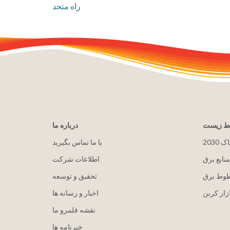
راه متحد
یط زیست
درباره ما
پاک
با ما تماس بگیرید
منابع برق
اطلاعات شرکت
طوط برق
تحقیق و توسعه
زار کربن
اخبار و رسانه ها
نقشه قلمرو ما
خبرنامه ها