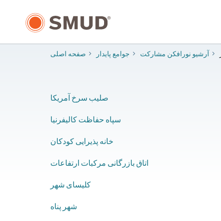
رفتن
به
محتوای
اصلی
آرشیو نورافکن مشارکت
جوامع پایدار
صفحه اصلی
صلیب سرخ آمریکا
سپاه حفاظت کالیفرنیا
خانه پذیرایی کودکان
اتاق بازرگانی مرکبات ارتفاعات
کلیسای شهر
شهر پناه