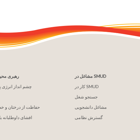
مشاغل در SMUD
رهبری مح
کار در SMUD
2030 چشم انداز انرژی 
جستجو شغل
مشاغل دانشجویی
حفاظت از درختان و خ
گسترش نظامی
افشای داوطلبانه با