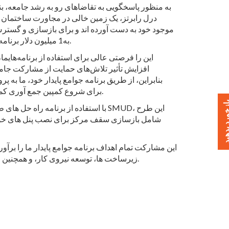
به منظور پاسخگویی به تقاضاهای رو به رشد جامعه، بنیا
درل رابرتز، یک زمین خالی در مجاورت ساختمان 
موجود خود به دست آورده اند و برای بازسازی و گستر
به1 میلیون دلار برنامه ریزی می کنند.
افزایش تأثیر تلاش‌های حمایت از مشارکت جامع
بنابراین، از طریق
برنامه
برای شروع کمپین جمع آوری کمک اعطا کردیم.
خورد بدهید
با استفاده از برنامه راه حل های طراحی یکپ
شامل بازسازی سقف مرکز برای نصب پنل های خورش
این مشارکت تمام اهداف
برنامه
جوامع پایدار ما را بر
زیرساخت ها، توسعه نیروی کار، و همچنین افزایش دسترسی به خدمات اجتماعی و اجتماعی را ارائه می دهد.